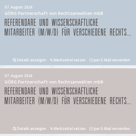
07. August 2026
GÖRG Partnerschaft von Rechtsanwälten mbB
REFERENDARE UND WISSENSCHAFTLICHE
MITARBEITER (M/W/D) FÜR VERSCHIEDENE RECHTS...
Details anzeigen
Merkzettel setzen
per E-Mail versenden
07. August 2026
GÖRG Partnerschaft von Rechtsanwälten mbB
REFERENDARE UND WISSENSCHAFTLICHE
MITARBEITER (M/W/D) FÜR VERSCHIEDENE RECHTS...
Details anzeigen
Merkzettel setzen
per E-Mail versenden