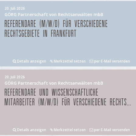
20. Juli 2026
GÖRG Partnerschaft von Rechtsanwälten mbB
REFERENDARE (M/W/D) FÜR VERSCHIEDENE
RECHTSGEBIETE IN FRANKFURT
Details anzeigen
Merkzettel setzen
per E-Mail versenden
20. Juli 2026
GÖRG Partnerschaft von Rechtsanwälten mbB
REFERENDARE UND WISSENSCHAFTLICHE
MITARBEITER (M/W/D) FÜR VERSCHIEDENE RECHTS...
Details anzeigen
Merkzettel setzen
per E-Mail versenden