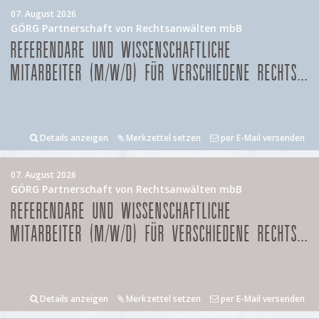
07. August 2026
GÖRG Partnerschaft von Rechtsanwälten mbB
REFERENDARE UND WISSENSCHAFTLICHE
MITARBEITER (M/W/D) FÜR VERSCHIEDENE RECHTS...
Details anzeigen
Merkzettel setzen
per E-Mail versenden
07. August 2026
GÖRG Partnerschaft von Rechtsanwälten mbB
REFERENDARE UND WISSENSCHAFTLICHE
MITARBEITER (M/W/D) FÜR VERSCHIEDENE RECHTS...
Details anzeigen
Merkzettel setzen
per E-Mail versenden