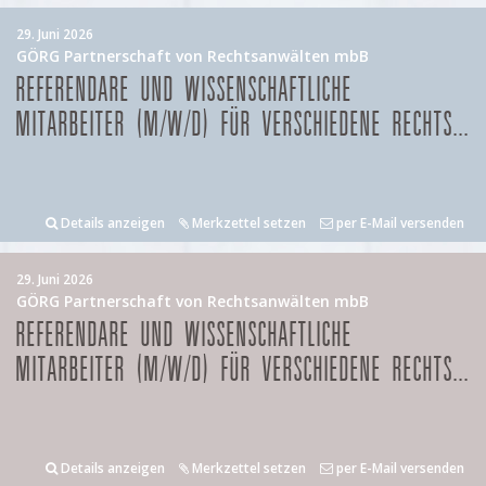
29. Juni 2026
GÖRG Partnerschaft von Rechtsanwälten mbB
REFERENDARE UND WISSENSCHAFTLICHE
MITARBEITER (M/W/D) FÜR VERSCHIEDENE RECHTS...
Details anzeigen
Merkzettel setzen
per E-Mail versenden
29. Juni 2026
GÖRG Partnerschaft von Rechtsanwälten mbB
REFERENDARE UND WISSENSCHAFTLICHE
MITARBEITER (M/W/D) FÜR VERSCHIEDENE RECHTS...
Details anzeigen
Merkzettel setzen
per E-Mail versenden