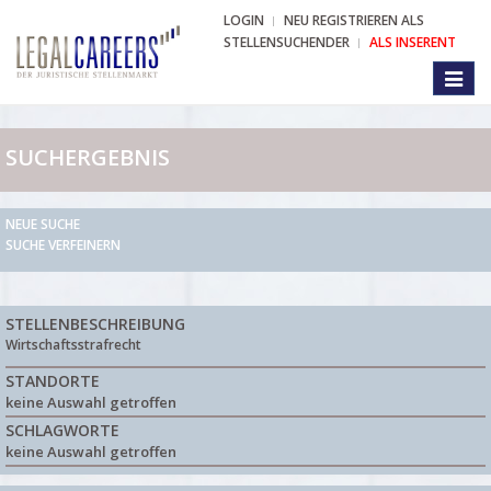
LOGIN
NEU REGISTRIEREN ALS
STELLENSUCHENDER
ALS INSERENT
Toggl
naviga
SUCHERGEBNIS
NEUE SUCHE
SUCHE VERFEINERN
STELLENBESCHREIBUNG
Wirtschaftsstrafrecht
STANDORTE
keine Auswahl getroffen
SCHLAGWORTE
keine Auswahl getroffen