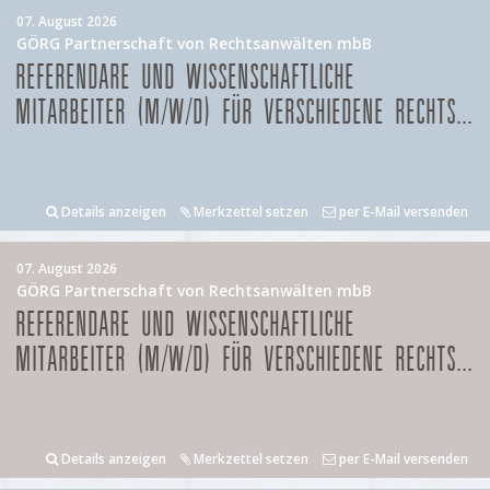
07. August 2026
GÖRG Partnerschaft von Rechtsanwälten mbB
REFERENDARE UND WISSENSCHAFTLICHE
MITARBEITER (M/W/D) FÜR VERSCHIEDENE RECHTS...
Details anzeigen
Merkzettel setzen
per E-Mail versenden
07. August 2026
GÖRG Partnerschaft von Rechtsanwälten mbB
REFERENDARE UND WISSENSCHAFTLICHE
MITARBEITER (M/W/D) FÜR VERSCHIEDENE RECHTS...
Details anzeigen
Merkzettel setzen
per E-Mail versenden