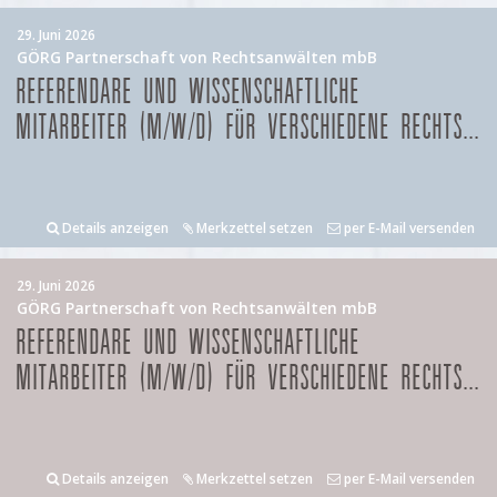
29. Juni 2026
GÖRG Partnerschaft von Rechtsanwälten mbB
REFERENDARE UND WISSENSCHAFTLICHE
MITARBEITER (M/W/D) FÜR VERSCHIEDENE RECHTS...
Details anzeigen
Merkzettel setzen
per E-Mail versenden
29. Juni 2026
GÖRG Partnerschaft von Rechtsanwälten mbB
REFERENDARE UND WISSENSCHAFTLICHE
MITARBEITER (M/W/D) FÜR VERSCHIEDENE RECHTS...
Details anzeigen
Merkzettel setzen
per E-Mail versenden