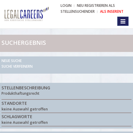
LOGIN
NEU REGISTRIEREN ALS
STELLENSUCHENDER
ALS INSERENT
Toggl
naviga
SUCHERGEBNIS
NEUE SUCHE
SUCHE VERFEINERN
STELLENBESCHREIBUNG
Produkthaftungsrecht
STANDORTE
keine Auswahl getroffen
SCHLAGWORTE
keine Auswahl getroffen