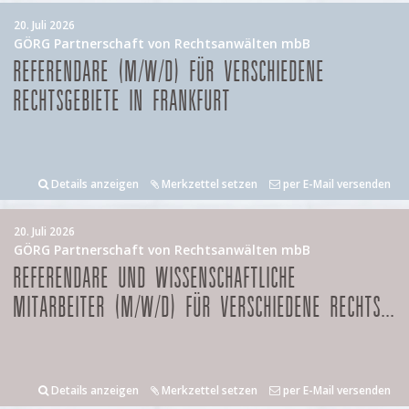
20. Juli 2026
GÖRG Partnerschaft von Rechtsanwälten mbB
REFERENDARE (M/W/D) FÜR VERSCHIEDENE
RECHTSGEBIETE IN FRANKFURT
Details anzeigen
Merkzettel setzen
per E-Mail versenden
20. Juli 2026
GÖRG Partnerschaft von Rechtsanwälten mbB
REFERENDARE UND WISSENSCHAFTLICHE
MITARBEITER (M/W/D) FÜR VERSCHIEDENE RECHTS...
Details anzeigen
Merkzettel setzen
per E-Mail versenden