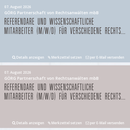
07. August 2026
GÖRG Partnerschaft von Rechtsanwälten mbB
REFERENDARE UND WISSENSCHAFTLICHE
MITARBEITER (M/W/D) FÜR VERSCHIEDENE RECHTS...
Details anzeigen
Merkzettel setzen
per E-Mail versenden
07. August 2026
GÖRG Partnerschaft von Rechtsanwälten mbB
REFERENDARE UND WISSENSCHAFTLICHE
MITARBEITER (M/W/D) FÜR VERSCHIEDENE RECHTS...
Details anzeigen
Merkzettel setzen
per E-Mail versenden