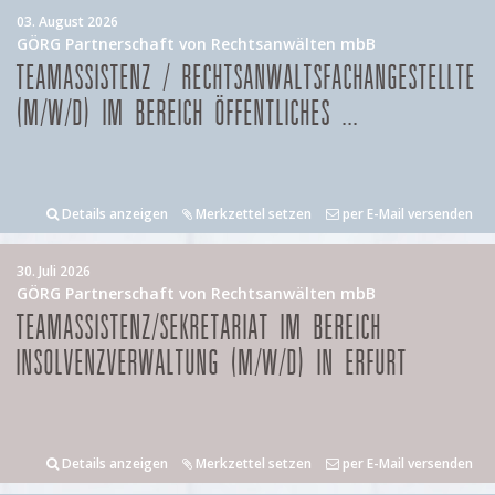
03. August 2026
GÖRG Partnerschaft von Rechtsanwälten mbB
TEAMASSISTENZ / RECHTSANWALTSFACHANGESTELLTE
(M/W/D) IM BEREICH ÖFFENTLICHES ...
Details anzeigen
Merkzettel setzen
per E-Mail versenden
30. Juli 2026
GÖRG Partnerschaft von Rechtsanwälten mbB
TEAMASSISTENZ/SEKRETARIAT IM BEREICH
INSOLVENZVERWALTUNG (M/W/D) IN ERFURT
Details anzeigen
Merkzettel setzen
per E-Mail versenden