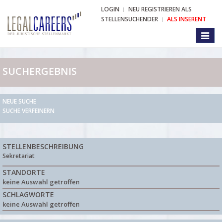
LOGIN
NEU REGISTRIEREN ALS
STELLENSUCHENDER
ALS INSERENT
Toggl
naviga
SUCHERGEBNIS
NEUE SUCHE
SUCHE VERFEINERN
STELLENBESCHREIBUNG
Sekretariat
STANDORTE
keine Auswahl getroffen
SCHLAGWORTE
keine Auswahl getroffen