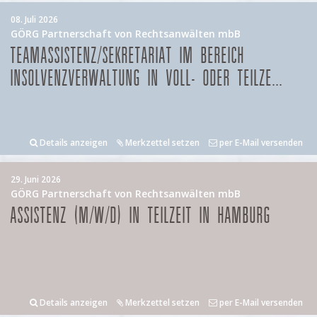
08. Juli 2026
GÖRG Partnerschaft von Rechtsanwälten mbB
TEAMASSISTENZ/SEKRETARIAT IM BEREICH
INSOLVENZVERWALTUNG IN VOLL- ODER TEILZE...
Details anzeigen
Merkzettel setzen
per E-Mail versenden
29. Juni 2026
GÖRG Partnerschaft von Rechtsanwälten mbB
ASSISTENZ (M/W/D) IN TEILZEIT IN HAMBURG
Details anzeigen
Merkzettel setzen
per E-Mail versenden