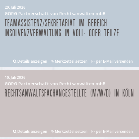
29. Juli 2026
GÖRG Partnerschaft von Rechtsanwälten mbB
TEAMASSISTENZ/SEKRETARIAT IM BEREICH
INSOLVENZVERWALTUNG IN VOLL- ODER TEILZE...
Details anzeigen
Merkzettel setzen
per E-Mail versenden
10. Juli 2026
GÖRG Partnerschaft von Rechtsanwälten mbB
RECHTSANWALTSFACHANGESTELLTE (M/W/D) IN KÖLN
Details anzeigen
Merkzettel setzen
per E-Mail versenden