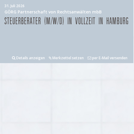
31. Juli 2026
GÖRG Partnerschaft von Rechtsanwälten mbB
STEUERBERATER (M/W/D) IN VOLLZEIT IN HAMBURG
Details anzeigen
Merkzettel setzen
per E-Mail versenden