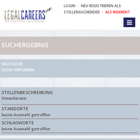
LOGIN
NEU REGISTRIEREN ALS
STELLENSUCHENDER
ALS INSERENT
Toggl
naviga
SUCHERGEBNIS
NEUE SUCHE
SUCHE VERFEINERN
STELLENBESCHREIBUNG
Steuerberater
STANDORTE
keine Auswahl getroffen
SCHLAGWORTE
keine Auswahl getroffen