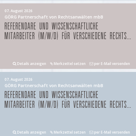
07. August 2026
GÖRG Partnerschaft von Rechtsanwälten mbB
REFERENDARE UND WISSENSCHAFTLICHE
MITARBEITER (M/W/D) FÜR VERSCHIEDENE RECHTS...
Details anzeigen
Merkzettel setzen
per E-Mail versenden
07. August 2026
GÖRG Partnerschaft von Rechtsanwälten mbB
REFERENDARE UND WISSENSCHAFTLICHE
MITARBEITER (M/W/D) FÜR VERSCHIEDENE RECHTS...
Details anzeigen
Merkzettel setzen
per E-Mail versenden