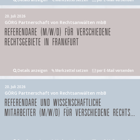
20. Juli 2026
GÖRG Partnerschaft von Rechtsanwälten mbB
REFERENDARE (M/W/D) FÜR VERSCHIEDENE
RECHTSGEBIETE IN FRANKFURT
Details anzeigen
Merkzettel setzen
per E-Mail versenden
20. Juli 2026
GÖRG Partnerschaft von Rechtsanwälten mbB
REFERENDARE UND WISSENSCHAFTLICHE
MITARBEITER (M/W/D) FÜR VERSCHIEDENE RECHTS...