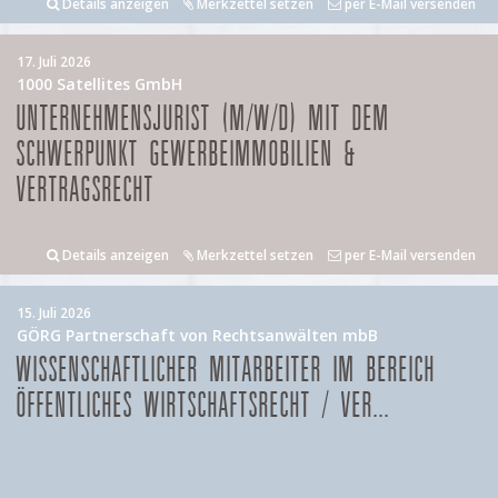
Details anzeigen
Merkzettel setzen
per E-Mail versenden
17. Juli 2026
1000 Satellites GmbH
UNTERNEHMENSJURIST (M/W/D) MIT DEM
SCHWERPUNKT GEWERBEIMMOBILIEN &
VERTRAGSRECHT
Details anzeigen
Merkzettel setzen
per E-Mail versenden
15. Juli 2026
GÖRG Partnerschaft von Rechtsanwälten mbB
WISSENSCHAFTLICHER MITARBEITER IM BEREICH
ÖFFENTLICHES WIRTSCHAFTSRECHT / VER...