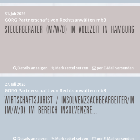
31. Juli 2026
GÖRG Partnerschaft von Rechtsanwälten mbB
STEUERBERATER (M/W/D) IN VOLLZEIT IN HAMBURG
Details anzeigen
Merkzettel setzen
per E-Mail versenden
27. Juli 2026
GÖRG Partnerschaft von Rechtsanwälten mbB
WIRTSCHAFTSJURIST / INSOLVENZSACHBEARBEITER/IN
(M/W/D) IM BEREICH INSOLVENZRE...
Details anzeigen
Merkzettel setzen
per E-Mail versenden