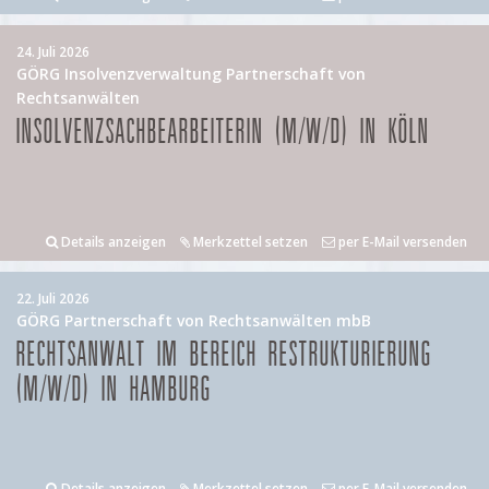
24. Juli 2026
GÖRG Insolvenzverwaltung Partnerschaft von
Rechtsanwälten
INSOLVENZSACHBEARBEITERIN (M/W/D) IN KÖLN
Details anzeigen
Merkzettel setzen
per E-Mail versenden
22. Juli 2026
GÖRG Partnerschaft von Rechtsanwälten mbB
RECHTSANWALT IM BEREICH RESTRUKTURIERUNG
(M/W/D) IN HAMBURG
Details anzeigen
Merkzettel setzen
per E-Mail versenden