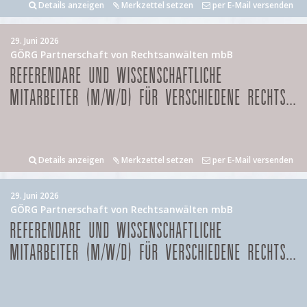
Details anzeigen
Merkzettel setzen
per E-Mail versenden
29. Juni 2026
GÖRG Partnerschaft von Rechtsanwälten mbB
REFERENDARE UND WISSENSCHAFTLICHE
MITARBEITER (M/W/D) FÜR VERSCHIEDENE RECHTS...
Details anzeigen
Merkzettel setzen
per E-Mail versenden
29. Juni 2026
GÖRG Partnerschaft von Rechtsanwälten mbB
REFERENDARE UND WISSENSCHAFTLICHE
MITARBEITER (M/W/D) FÜR VERSCHIEDENE RECHTS...