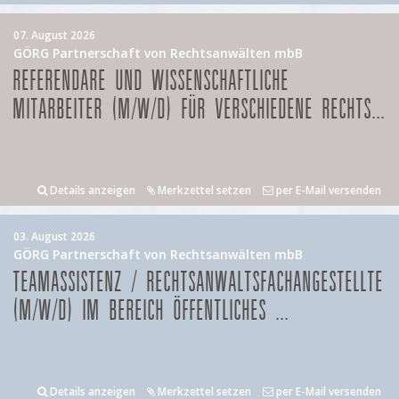
07. August 2026
GÖRG Partnerschaft von Rechtsanwälten mbB
REFERENDARE UND WISSENSCHAFTLICHE
MITARBEITER (M/W/D) FÜR VERSCHIEDENE RECHTS...
Details anzeigen
Merkzettel setzen
per E-Mail versenden
03. August 2026
GÖRG Partnerschaft von Rechtsanwälten mbB
TEAMASSISTENZ / RECHTSANWALTSFACHANGESTELLTE
(M/W/D) IM BEREICH ÖFFENTLICHES ...
Details anzeigen
Merkzettel setzen
per E-Mail versenden