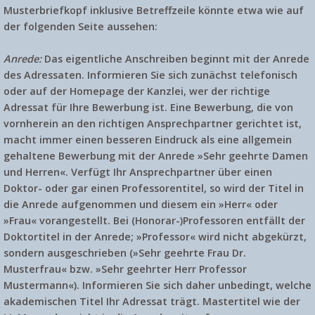
Musterbriefkopf inklusive Betreffzeile könnte etwa wie auf
der folgenden Seite aussehen:
Anrede:
Das eigentliche Anschreiben beginnt mit der Anrede
des Adressaten. Informieren Sie sich zunächst telefonisch
oder auf der Homepage der Kanzlei, wer der richtige
Adressat für Ihre Bewerbung ist. Eine Bewerbung, die von
vornherein an den richtigen Ansprechpartner gerichtet ist,
macht immer einen besseren Eindruck als eine allgemein
gehaltene Bewerbung mit der Anrede »Sehr geehrte Damen
und Herren«. Verfügt Ihr Ansprechpartner über einen
Doktor- oder gar einen Professorentitel, so wird der Titel in
die Anrede aufgenommen und diesem ein »Herr« oder
»Frau« vorangestellt. Bei (Honorar-)Professoren entfällt der
Doktortitel in der Anrede; »Professor« wird nicht abgekürzt,
sondern ausgeschrieben (»Sehr geehrte Frau Dr.
Musterfrau« bzw. »Sehr geehrter Herr Professor
Mustermann«). Informieren Sie sich daher unbedingt, welche
akademischen Titel Ihr Adressat trägt. Mastertitel wie der