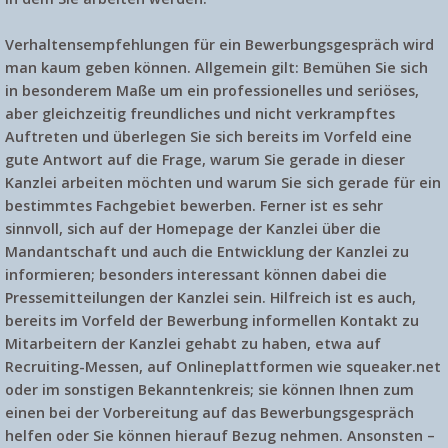
Verhaltensempfehlungen für ein Bewerbungsgespräch wird
man kaum geben können. Allgemein gilt: Bemühen Sie sich
in besonderem Maße um ein
professionelles und seriöses
,
aber gleichzeitig
freundliches
und nicht verkrampftes
Auftreten und überlegen Sie sich bereits im Vorfeld eine
gute Antwort auf die Frage, warum Sie gerade in dieser
Kanzlei arbeiten möchten und warum Sie sich gerade für ein
bestimmtes Fachgebiet bewerben. Ferner ist es sehr
sinnvoll, sich auf der Homepage der Kanzlei über die
Mandantschaft und auch die Entwicklung der Kanzlei zu
informieren; besonders interessant können dabei die
Pressemitteilungen der Kanzlei sein. Hilfreich ist es auch,
bereits im Vorfeld der Bewerbung informellen Kontakt zu
Mitarbeitern der Kanzlei gehabt zu haben, etwa auf
Recruiting-Messen, auf Onlineplattformen wie squeaker.net
oder im sonstigen Bekanntenkreis; sie können Ihnen zum
einen bei der Vorbereitung auf das Bewerbungsgespräch
helfen oder Sie können hierauf Bezug nehmen. Ansonsten –