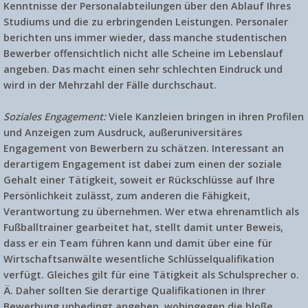
Kenntnisse der Personalabteilungen über den Ablauf Ihres
Studiums und die zu erbringenden Leistungen. Personaler
berichten uns immer wieder, dass manche studentischen
Bewerber offensichtlich nicht alle Scheine im Lebenslauf
angeben. Das macht einen sehr schlechten Eindruck und
wird in der Mehrzahl der Fälle durchschaut.
Soziales Engagement:
Viele Kanzleien bringen in ihren Profilen
und Anzeigen zum Ausdruck, außeruniversitäres
Engagement von Bewerbern zu schätzen. Interessant an
derartigem Engagement ist dabei zum einen der soziale
Gehalt einer Tätigkeit, soweit er Rückschlüsse auf Ihre
Persönlichkeit zulässt, zum anderen die Fähigkeit,
Verantwortung zu übernehmen. Wer etwa ehrenamtlich als
Fußballtrainer gearbeitet hat, stellt damit unter Beweis,
dass er ein Team führen kann und damit über eine für
Wirtschaftsanwälte wesentliche Schlüsselqualifikation
verfügt. Gleiches gilt für eine Tätigkeit als Schulsprecher o.
Ä. Daher sollten Sie derartige Qualifikationen in Ihrer
Bewerbung unbedingt angeben, wohingegen die bloße