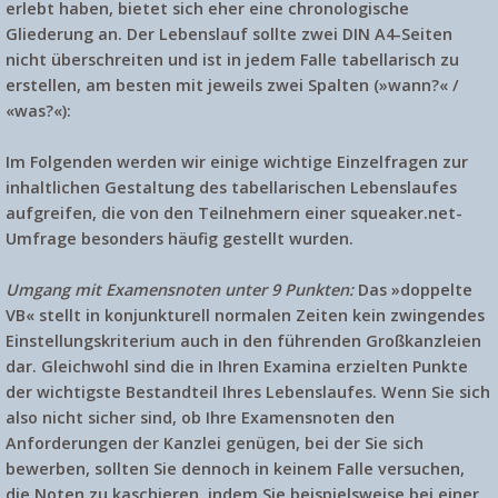
erlebt haben, bietet sich eher eine chronologische
Gliederung an. Der Lebenslauf sollte zwei DIN A4-Seiten
nicht überschreiten und ist in jedem Falle tabellarisch zu
erstellen, am besten mit jeweils zwei Spalten (»wann?« /
«was?«):
Im Folgenden werden wir einige wichtige Einzelfragen zur
inhaltlichen Gestaltung des tabellarischen Lebenslaufes
aufgreifen, die von den Teilnehmern einer squeaker.net-
Umfrage besonders häufig gestellt wurden.
Umgang mit Examensnoten unter 9 Punkten:
Das »doppelte
VB« stellt in konjunkturell normalen Zeiten kein zwingendes
Einstellungskriterium auch in den führenden Großkanzleien
dar. Gleichwohl sind die in Ihren Examina erzielten Punkte
der wichtigste Bestandteil Ihres Lebenslaufes. Wenn Sie sich
also nicht sicher sind, ob Ihre Examensnoten den
Anforderungen der Kanzlei genügen, bei der Sie sich
bewerben, sollten Sie dennoch in keinem Falle versuchen,
die Noten zu kaschieren, indem Sie beispielsweise bei einer