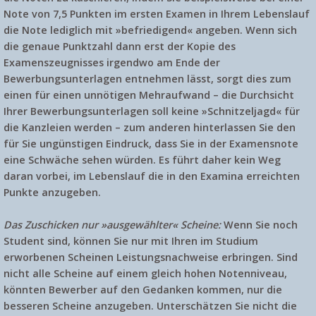
Note von 7,5 Punkten im ersten Examen in Ihrem Lebenslauf
die Note lediglich mit »befriedigend« angeben. Wenn sich
die genaue Punktzahl dann erst der Kopie des
Examenszeugnisses irgendwo am Ende der
Bewerbungsunterlagen entnehmen lässt, sorgt dies zum
einen für einen unnötigen Mehraufwand – die Durchsicht
Ihrer Bewerbungsunterlagen soll keine »Schnitzeljagd« für
die Kanzleien werden – zum anderen hinterlassen Sie den
für Sie ungünstigen Eindruck, dass Sie in der Examensnote
eine Schwäche sehen würden. Es führt daher kein Weg
daran vorbei, im Lebenslauf die in den Examina erreichten
Punkte anzugeben.
Das Zuschicken nur »ausgewählter« Scheine:
Wenn Sie noch
Student sind, können Sie nur mit Ihren im Studium
erworbenen Scheinen Leistungsnachweise erbringen. Sind
nicht alle Scheine auf einem gleich hohen Notenniveau,
könnten Bewerber auf den Gedanken kommen, nur die
besseren Scheine anzugeben. Unterschätzen Sie nicht die