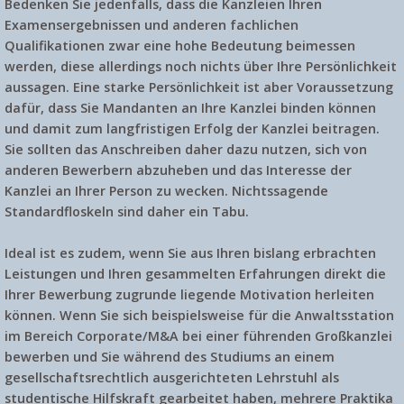
Bedenken Sie jedenfalls, dass die Kanzleien Ihren
Examensergebnissen und anderen fachlichen
Qualifikationen zwar eine hohe Bedeutung beimessen
werden, diese allerdings noch nichts über Ihre Persönlichkeit
aussagen. Eine starke Persönlichkeit ist aber Voraussetzung
dafür, dass Sie Mandanten an Ihre Kanzlei binden können
und damit zum langfristigen Erfolg der Kanzlei beitragen.
Sie sollten das Anschreiben daher dazu nutzen, sich von
anderen Bewerbern abzuheben und das Interesse der
Kanzlei an Ihrer Person zu wecken. Nichtssagende
Standardfloskeln sind daher ein Tabu.
Ideal ist es zudem, wenn Sie aus Ihren bislang erbrachten
Leistungen und Ihren gesammelten Erfahrungen direkt die
Ihrer Bewerbung zugrunde liegende Motivation herleiten
können. Wenn Sie sich beispielsweise für die Anwaltsstation
im Bereich Corporate/M&A bei einer führenden Großkanzlei
bewerben und Sie während des Studiums an einem
gesellschaftsrechtlich ausgerichteten Lehrstuhl als
studentische Hilfskraft gearbeitet haben, mehrere Praktika