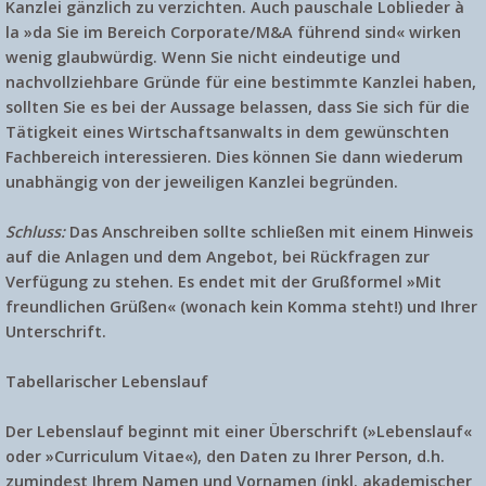
Kanzlei gänzlich zu verzichten. Auch pauschale Loblieder à
la »da Sie im Bereich Corporate/M&A führend sind« wirken
wenig glaubwürdig. Wenn Sie nicht eindeutige und
nachvollziehbare Gründe für eine bestimmte Kanzlei haben,
sollten Sie es bei der Aussage belassen, dass Sie sich für die
Tätigkeit eines Wirtschaftsanwalts in dem gewünschten
Fachbereich interessieren. Dies können Sie dann wiederum
unabhängig von der jeweiligen Kanzlei begründen.
Schluss:
Das Anschreiben sollte schließen mit einem Hinweis
auf die Anlagen und dem Angebot, bei Rückfragen zur
Verfügung zu stehen. Es endet mit der Grußformel »Mit
freundlichen Grüßen« (wonach kein Komma steht!) und Ihrer
Unterschrift.
Tabellarischer Lebenslauf
Der Lebenslauf beginnt mit einer Überschrift (»Lebenslauf«
oder »Curriculum Vitae«), den Daten zu Ihrer Person, d.h.
zumindest Ihrem Namen und Vornamen (inkl. akademischer