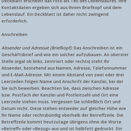
Deckblatt erscheint das Foto als Teil des Lebenslaufes. Ihre
Kontaktdaten ergeben sich aus Ihrem Briefkopf und dem
Lebenslauf. Ein Deckblatt ist daher nicht zwingend
erforderlich.
Anschreiben
Absender und Adressat (Briefkopf):
Das Anschreiben ist ein
Geschäftsbrief und wie ein solcher aufzubauen. An oberster
Stelle (egal ob links, zentriert oder rechts) steht Ihr
Absender, bestehend aus Namen, Adresse, Telefonnummer
und E-Mail-Adresse. Mit einem Abstand von zwei oder drei
Leerzeilen folgen Name und Anschrift der Kanzlei, bei der
Sie sich bewerben. Beachten Sie, dass zwischen Adresse
bzw. Postfach der Kanzlei und Postleitzahl und Ort eine
Leerzeile stehen muss. Vergessen Sie schließlich Ort und
Datum nicht. Diese stehen entweder auf gleicher Höhe wie
Ihr Name oder rechtsbündig oberhalb der Betreffzeile. Die
Betreffzeile kommt heutzutage übrigens ohne die Worte
»Betreff« oder »Bezug« aus und ist halbfett gedruckt. Ein