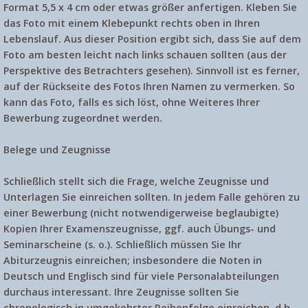
Format 5,5 x 4 cm oder etwas größer anfertigen. Kleben Sie
das Foto mit einem Klebepunkt rechts oben in Ihren
Lebenslauf. Aus dieser Position ergibt sich, dass Sie auf dem
Foto am besten leicht nach links schauen sollten (aus der
Perspektive des Betrachters gesehen). Sinnvoll ist es ferner,
auf der Rückseite des Fotos Ihren Namen zu vermerken. So
kann das Foto, falls es sich löst, ohne Weiteres Ihrer
Bewerbung zugeordnet werden.
Belege und Zeugnisse
Schließlich stellt sich die Frage, welche Zeugnisse und
Unterlagen Sie einreichen sollten. In jedem Falle gehören zu
einer Bewerbung (nicht notwendigerweise beglaubigte)
Kopien Ihrer Examenszeugnisse, ggf. auch Übungs- und
Seminarscheine (s. o.). Schließlich müssen Sie Ihr
Abiturzeugnis einreichen; insbesondere die Noten in
Deutsch und Englisch sind für viele Personalabteilungen
durchaus interessant. Ihre Zeugnisse sollten Sie
chronologisch in umgekehrter Reihenfolge einreichen, d.h.