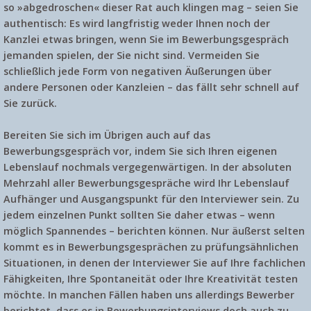
so »abgedroschen« dieser Rat auch klingen mag – seien Sie
authentisch
: Es wird langfristig weder Ihnen noch der
Kanzlei etwas bringen, wenn Sie im Bewerbungsgespräch
jemanden spielen, der Sie nicht sind. Vermeiden Sie
schließlich jede Form von negativen Äußerungen über
andere Personen oder Kanzleien – das fällt sehr schnell auf
Sie zurück.
Bereiten Sie sich im Übrigen auch auf das
Bewerbungsgespräch vor, indem Sie sich Ihren eigenen
Lebenslauf nochmals vergegenwärtigen. In der absoluten
Mehrzahl aller Bewerbungsgespräche wird Ihr Lebenslauf
Aufhänger und Ausgangspunkt für den Interviewer sein. Zu
jedem einzelnen Punkt sollten Sie daher etwas – wenn
möglich Spannendes – berichten können. Nur äußerst selten
kommt es in Bewerbungsgesprächen zu prüfungsähnlichen
Situationen, in denen der Interviewer Sie auf Ihre fachlichen
Fähigkeiten, Ihre Spontaneität oder Ihre Kreativität testen
möchte. In manchen Fällen haben uns allerdings Bewerber
berichtet, dass es in Bewerbungsinterviews doch auch zu