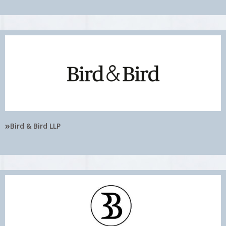
»
Bird & Bird LLP