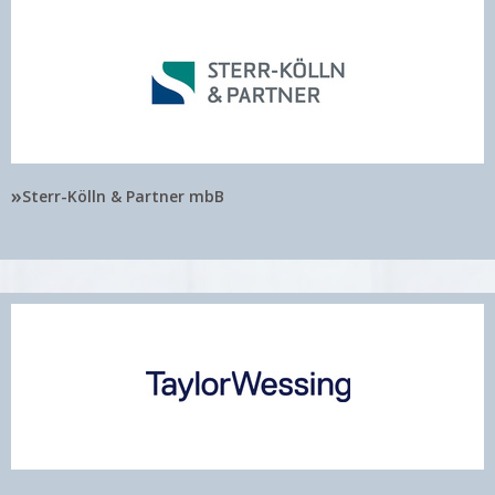
»
Sterr-Kölln & Partner mbB