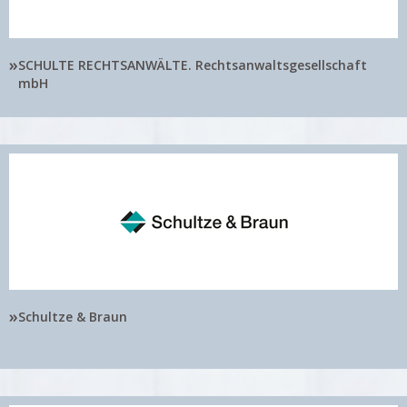
»
SCHULTE RECHTSANWÄLTE. Rechtsanwaltsgesellschaft
mbH
»
Schultze & Braun