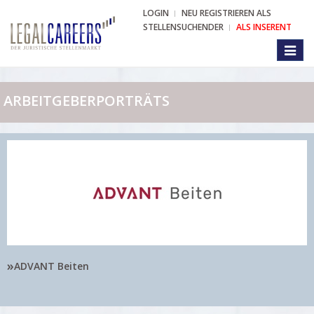
LOGIN
NEU REGISTRIEREN ALS
STELLENSUCHENDER
ALS INSERENT
Toggl
naviga
ARBEITGEBERPORTRÄTS
»
ADVANT Beiten