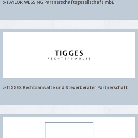
»
TAYLOR WESSING Partnerschaftsgesellschaft mbB
»
TIGGES Rechtsanwälte und Steuerberater Partnerschaft