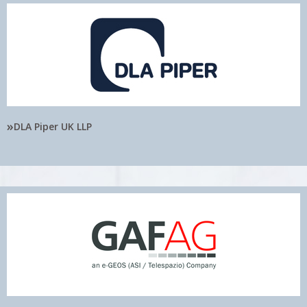
»
DLA Piper UK LLP