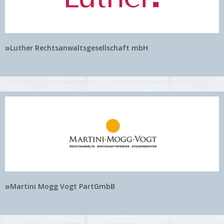
»
Luther Rechtsanwaltsgesellschaft mbH
»
Martini Mogg Vogt PartGmbB