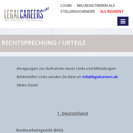
LOGIN
NEU REGISTRIEREN ALS
STELLENSUCHENDER
ALS INSERENT
Toggl
naviga
RECHTSPRECHUNG / URTEILE
Anregungen zur Aufnahme neuer Links und Mitteilungen
fehlerhafter Links senden Sie bitte an
info@legalcareers.de
.
Vielen Dank!
1. Deutschland
Bundesarbeitsgericht (BAG):