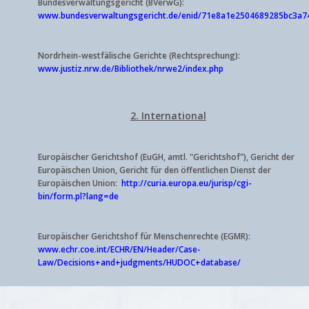
Bundesverwaltungsgericht (BVerwG):
www.bundesverwaltungsgericht.de/enid/71e8a1e2504689285bc3a74a
Nordrhein-westfälische Gerichte (Rechtsprechung):
www.justiz.nrw.de/Bibliothek/nrwe2/index.php
2. International
Europäischer Gerichtshof (EuGH, amtl. "Gerichtshof"), Gericht der
Europäischen Union, Gericht für den öffentlichen Dienst
der
Europäischen Union
:
http://curia.europa.eu/jurisp/cgi-
bin/form.pl?lang=de
Europäischer Gerichtshof für Menschenrechte (EGMR):
www.echr.coe.int/ECHR/EN/Header/Case-
Law/Decisions+and+judgments/HUDOC+database/