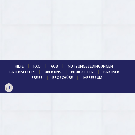
HILFE
|
FAQ
|
AGB
|
NUTZUNGSBEDINGUNGEN
|
DATENSCHUTZ
|
ÜBER UNS
|
NEUIGKEITEN
|
PARTNER
|
PREISE
|
BROSCHÜRE
|
IMPRESSUM