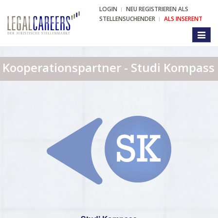
LOGIN
NEU REGISTRIEREN ALS
STELLENSUCHENDER
ALS INSERENT
Toggl
naviga
Kooperationspartner - Studi Kompass