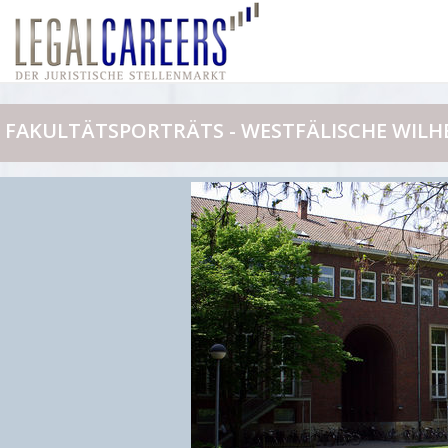
FAKULTÄTSPORTRÄTS - WESTFÄLISCHE WILH