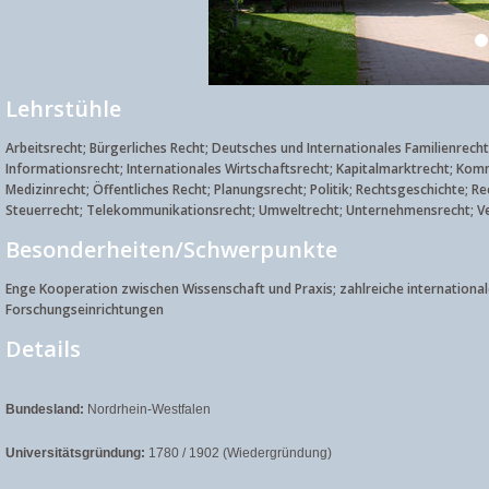
Lehrstühle
Arbeitsrecht; Bürgerliches Recht; Deutsches und Internationales Familienrec
Informationsrecht; Internationales Wirtschaftsrecht; Kapitalmarktrecht; Kom
Medizinrecht; Öffentliches Recht; Planungsrecht; Politik; Rechtsgeschichte; R
Steuerrecht; Telekommunikationsrecht; Umweltrecht; Unternehmensrecht; Ve
Besonderheiten/Schwerpunkte
Enge Kooperation zwischen Wissenschaft und Praxis; zahlreiche internation
Forschungseinrichtungen
Details
Bundesland:
Nordrhein-Westfalen
Universitätsgründung:
1780 / 1902 (Wiedergründung)