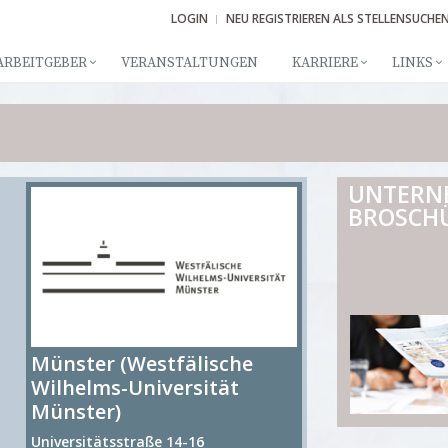
LOGIN
NEU REGISTRIEREN ALS STELLENSUCHE
ARBEITGEBER
VERANSTALTUNGEN
KARRIERE
LINKS
UNTERN
BROSCH
Münster (Westfälische
Wilhelms-Universität
Münster)
Universitätsstraße 14-16