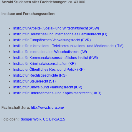
Anzahl Studenten aller Fachrichtungen:
ca. 43.000
Institute und Forschungsstellen:
Institut für Arbeits-, Sozial- und Wirtschaftsrecht (ASW)
Institut für Deutsches und Internationales Familienrecht (FI)
Institut für Europäisches Verwaltungsrecht (EVR)
Institut für Informations-, Telekommunikations- und Medienrecht (ITM)
Institut für Internationales Wirtschaftsrecht (IW)
Institut für Kommunalwissenschaftliches Institut (KWI)
Institut für Kriminalwissenschaften (KR)
Institut für Öffentliches Recht und Politik (RP)
Institut für Rechtsgeschichte (RG)
Institut für Steuerrecht (ST)
Institut für Umwelt-und Planungsrecht (IUP)
Institut für Unternehmens- und Kapitalmarktrecht (UKR)
Fachschaft Jura:
http://www.fsjura.org/
Foto oben:
Rüdiger Wölk
,
CC BY-SA 2.5