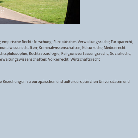
ht; empirische Rechtsforschung; Europäisches Verwaltungsrecht; Europarecht;
munalwissenschaften; Kriminalwissenschaften; Kulturrecht; Medienrecht;
echtsphilosophie; Rechtssoziologie; Religionsverfassungsrecht; Sozialrecht;
rwaltungswissenschaften; Völkerrecht; Wirtschaftsrecht
ale Beziehungen zu europäischen und außereuropäischen Universitäten und