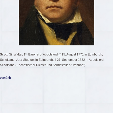
st
Scott
, Sir Walter, 1
Baronet of Abbotsford (* 15. August 1771 in Edinburgh,
Schottland; Jura-Studium in Edinburgh; † 21. September 1832 in Abbotsford,
Schottland) – schottischer Dichter und Schriftsteller ("Ivanhoe")
zurück