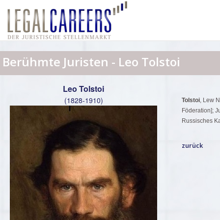
Berühmte Juristen - Leo Tolstoi
Leo Tolstoi
(1828-1910)
Tolstoi
, Lew N
Föderation]; 
Russisches Kai
zurück