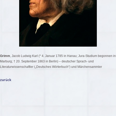
Grimm
, Jacob Ludwig Karl (* 4. Januar 1785 in Hanau; Jura-Studium begonnen in
Marburg; † 20. September 1863 in Berlin) – deutscher Sprach- und
Literaturwissenschaftler („Deutsches Wörterbuch“) und Märchensammler
zurück