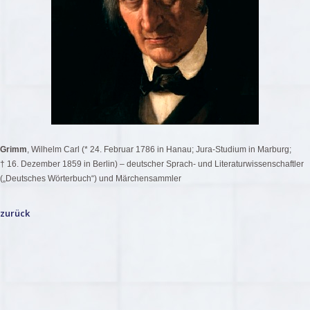
Grimm
, Wilhelm Carl (* 24. Februar 1786 in Hanau; Jura-Studium in Marburg;
† 16. Dezember 1859 in Berlin) – deutscher Sprach- und Literaturwissenschaftler
(„Deutsches Wörterbuch“) und Märchensammler
zurück