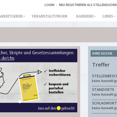
LOGIN
NEU REGISTRIEREN ALS STELLENSUCHE
ARBEITGEBER
VERANSTALTUNGEN
KARRIERE
LINKS
IHRE SUCHE
Treffer
STELLENBESC
keine Auswahl g
STANDORTE
keine Auswahl g
SCHLAGWORT
keine Auswahl g