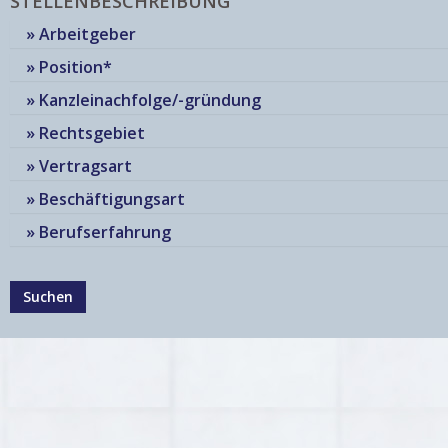
STELLENBESCHREIBUNG
» Arbeitgeber
» Position*
» Kanzleinachfolge/-gründung
» Rechtsgebiet
» Vertragsart
» Beschäftigungsart
» Berufserfahrung
Suchen