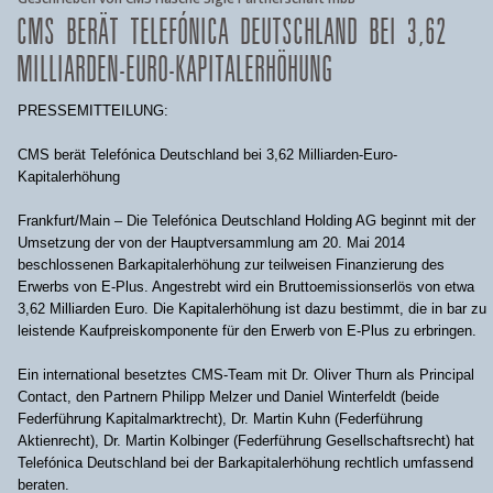
CMS BERÄT TELEFÓNICA DEUTSCHLAND BEI 3,62
MILLIARDEN-EURO-KAPITALERHÖHUNG
PRESSEMITTEILUNG:
CMS berät Telefónica Deutschland bei 3,62 Milliarden-Euro-
Kapitalerhöhung
Frankfurt/Main – Die Telefónica Deutschland Holding AG beginnt mit der
Umsetzung der von der Hauptversammlung am 20. Mai 2014
beschlossenen Barkapitalerhöhung zur teilweisen Finanzierung des
Erwerbs von E-Plus. Angestrebt wird ein Bruttoemissionserlös von etwa
3,62 Milliarden Euro. Die Kapitalerhöhung ist dazu bestimmt, die in bar zu
leistende Kaufpreiskomponente für den Erwerb von E-Plus zu erbringen.
Ein international besetztes CMS-Team mit Dr. Oliver Thurn als Principal
Contact, den Partnern Philipp Melzer und Daniel Winterfeldt (beide
Federführung Kapitalmarktrecht), Dr. Martin Kuhn (Federführung
Aktienrecht), Dr. Martin Kolbinger (Federführung Gesellschaftsrecht) hat
Telefónica Deutschland bei der Barkapitalerhöhung rechtlich umfassend
beraten.