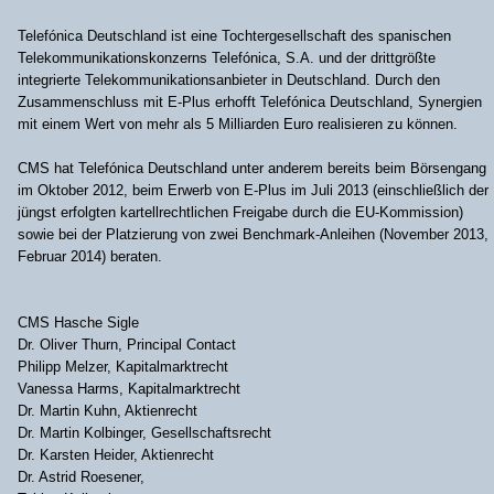
Telefónica Deutschland ist eine Tochtergesellschaft des spanischen
Telekommunikationskonzerns Telefónica, S.A. und der drittgrößte
integrierte Telekommunikationsanbieter in Deutschland. Durch den
Zusammenschluss mit E-Plus erhofft Telefónica Deutschland, Synergien
mit einem Wert von mehr als 5 Milliarden Euro realisieren zu können.
CMS hat Telefónica Deutschland unter anderem bereits beim Börsengang
im Oktober 2012, beim Erwerb von E-Plus im Juli 2013 (einschließlich der
jüngst erfolgten kartellrechtlichen Freigabe durch die EU-Kommission)
sowie bei der Platzierung von zwei Benchmark-Anleihen (November 2013,
Februar 2014) beraten.
CMS Hasche Sigle
Dr. Oliver Thurn, Principal Contact
Philipp Melzer, Kapitalmarktrecht
Vanessa Harms, Kapitalmarktrecht
Dr. Martin Kuhn, Aktienrecht
Dr. Martin Kolbinger, Gesellschaftsrecht
Dr. Karsten Heider, Aktienrecht
Dr. Astrid Roesener,