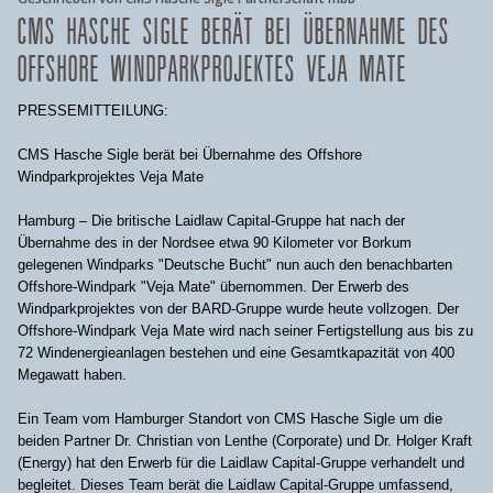
CMS HASCHE SIGLE BERÄT BEI ÜBERNAHME DES
OFFSHORE WINDPARKPROJEKTES VEJA MATE
PRESSEMITTEILUNG:
CMS Hasche Sigle berät bei Übernahme des Offshore
Windparkprojektes Veja Mate
Hamburg – Die britische Laidlaw Capital-Gruppe hat nach der
Übernahme des in der Nordsee etwa 90 Kilometer vor Borkum
gelegenen Windparks "Deutsche Bucht" nun auch den benachbarten
Offshore-Windpark "Veja Mate" übernommen. Der Erwerb des
Windparkprojektes von der BARD-Gruppe wurde heute vollzogen. Der
Offshore-Windpark Veja Mate wird nach seiner Fertigstellung aus bis zu
72 Windenergieanlagen bestehen und eine Gesamtkapazität von 400
Megawatt haben.
Ein Team vom Hamburger Standort von CMS Hasche Sigle um die
beiden Partner Dr. Christian von Lenthe (Corporate) und Dr. Holger Kraft
(Energy) hat den Erwerb für die Laidlaw Capital-Gruppe verhandelt und
begleitet. Dieses Team berät die Laidlaw Capital-Gruppe umfassend,