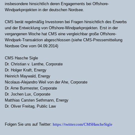
insbesondere hinsichtlich deren Engagements bei Offshore-
Windparkprojekten in der deutschen Nordsee.
CMS berät regelmäßig Investoren bei Fragen hinsichtlich des Erwerbs
und der Entwicklung von Offshore-Windparkprojekten. Erst in der
vergangenen Woche hat CMS eine vergleichbar große Offshore-
Windpark-Transaktion abgeschlossen (siehe CMS-Pressemitteilung
Nordsee One vom 04.09.2014)
CMS Hasche Sigle
Dr. Christian v. Lenthe, Corporate
Dr. Holger Kraft, Energy
Heinrich Maywald, Energy
Nicolaus-Alejandro Weil von der Ahe, Corporate
Dr. Arne Burmester, Corporate
Dr. Jochen Lux, Corporate
Matthias Carsten Sethmann, Energy
Dr. Oliver Freitag, Public Law
Folgen Sie uns auf Twitter:
https://twitter.com/CMSHascheSigle