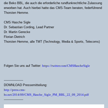
die Beko BBL, die auch die erforderliche rundfunkrechtliche Zulassung
erworben hat. Auch hierbei hatte das CMS-Team beraten, federführend
Thorsten Hemme.
CMS Hasche Sigle
Dr. Sebastian Cording, Lead Partner
Dr. Martin Gerecke
Florian Dietrich
Thorsten Hemme, alle TMT (Technology, Media & Sports, Telecoms)
Folgen Sie uns auf Twitter:
https://twitter.com/CMSHascheSigle
--------------------
DOWNLOAD Pressemitteilung:
http://press.cms-
hs.net/2014/09/CMS_Hasche_Sigle_PM_BBL_22_09_2014.pdf
--------------------