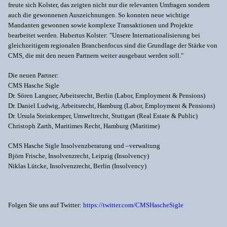
freute sich Kolster, das zeigten nicht nur die relevanten Umfragen sondern
auch die gewonnenen Auszeichnungen. So konnten neue wichtige
Mandanten gewonnen sowie komplexe Transaktionen und Projekte
bearbeitet werden. Hubertus Kolster: "Unsere Internationalisierung bei
gleichzeitigem regionalen Branchenfocus sind die Grundlage der Stärke von
CMS, die mit den neuen Partnern weiter ausgebaut werden soll."
Die neuen Partner:
CMS Hasche Sigle
Dr. Sören Langner, Arbeitsrecht, Berlin (Labor, Employment & Pensions)
Dr. Daniel Ludwig, Arbeitsrecht, Hamburg (Labor, Employment & Pensions)
Dr. Ursula Steinkemper, Umweltrecht, Stuttgart (Real Estate & Public)
Christoph Zarth, Maritimes Recht, Hamburg (Maritime)
CMS Hasche Sigle Insolvenzberatung und –verwaltung
Björn Frische, Insolvenzrecht, Leipzig (Insolvency)
Niklas Lütcke, Insolvenzrecht, Berlin (Insolvency)
Folgen Sie uns auf Twitter:
https://twitter.com/CMSHascheSigle