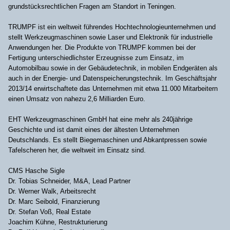
grundstücksrechtlichen Fragen am Standort in Teningen.
TRUMPF ist ein weltweit führendes Hochtechnologieunternehmen und
stellt Werkzeugmaschinen sowie Laser und Elektronik für industrielle
Anwendungen her. Die Produkte von TRUMPF kommen bei der
Fertigung unterschiedlichster Erzeugnisse zum Einsatz, im
Automobilbau sowie in der Gebäudetechnik, in mobilen Endgeräten als
auch in der Energie- und Datenspeicherungstechnik. Im Geschäftsjahr
2013/14 erwirtschaftete das Unternehmen mit etwa 11.000 Mitarbeitern
einen Umsatz von nahezu 2,6 Milliarden Euro.
EHT Werkzeugmaschinen GmbH hat eine mehr als 240jährige
Geschichte und ist damit eines der ältesten Unternehmen
Deutschlands. Es stellt Biegemaschinen und Abkantpressen sowie
Tafelscheren her, die weltweit im Einsatz sind.
CMS Hasche Sigle
Dr. Tobias Schneider, M&A, Lead Partner
Dr. Werner Walk, Arbeitsrecht
Dr. Marc Seibold, Finanzierung
Dr. Stefan Voß, Real Estate
Joachim Kühne, Restrukturierung