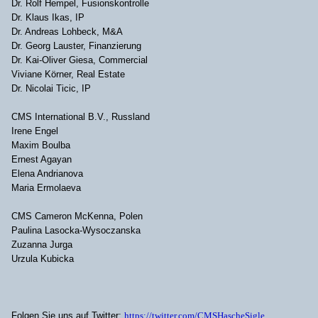
Dr. Rolf Hempel, Fusionskontrolle
Dr. Klaus Ikas, IP
Dr. Andreas Lohbeck, M&A
Dr. Georg Lauster, Finanzierung
Dr. Kai-Oliver Giesa, Commercial
Viviane Körner, Real Estate
Dr. Nicolai Ticic, IP
CMS International B.V., Russland
Irene Engel
Maxim Boulba
Ernest Agayan
Elena Andrianova
Maria Ermolaeva
CMS Cameron McKenna, Polen
Paulina Lasocka-Wysoczanska
Zuzanna Jurga
Urzula Kubicka
Folgen Sie uns auf Twitter:
https://twitter.com/CMSHascheSigle