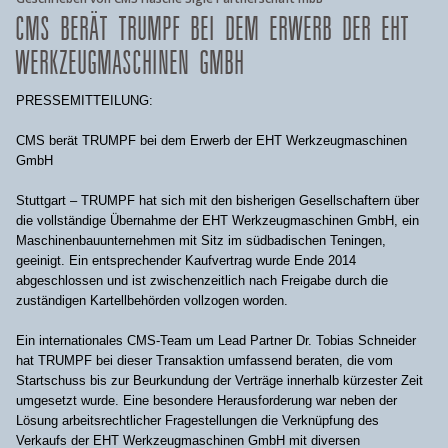
CMS BERÄT TRUMPF BEI DEM ERWERB DER EHT
WERKZEUGMASCHINEN GMBH
PRESSEMITTEILUNG:
CMS berät TRUMPF bei dem Erwerb der EHT Werkzeugmaschinen
GmbH
Stuttgart – TRUMPF hat sich mit den bisherigen Gesellschaftern über
die vollständige Übernahme der EHT Werkzeugmaschinen GmbH, ein
Maschinenbauunternehmen mit Sitz im südbadischen Teningen,
geeinigt. Ein entsprechender Kaufvertrag wurde Ende 2014
abgeschlossen und ist zwischenzeitlich nach Freigabe durch die
zuständigen Kartellbehörden vollzogen worden.
Ein internationales CMS-Team um Lead Partner Dr. Tobias Schneider
hat TRUMPF bei dieser Transaktion umfassend beraten, die vom
Startschuss bis zur Beurkundung der Verträge innerhalb kürzester Zeit
umgesetzt wurde. Eine besondere Herausforderung war neben der
Lösung arbeitsrechtlicher Fragestellungen die Verknüpfung des
Verkaufs der EHT Werkzeugmaschinen GmbH mit diversen