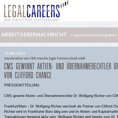
ARBEITGEBERNACHRICHT
» zurück zum Suchergebnis
13. März 2015
Geschrieben von CMS Hasche Sigle Partnerschaft mbB
CMS GEWINNT AKTIEN- UND ÜBERNAHMERECHTLER D
VON CLIFFORD CHANCE
PRESSEMITTEILUNG:
CMS gewinnt Aktien- und Übernahmerechtler Dr. Wolfgang Richter von Cli
Frankfurt/Main – Dr. Wolfgang Richter wechselt als Partner von Clifford 
Richter wird im Frankfurter Büro tätig sein und im Aktien- und Kapitalmark
Transaktionen beratend aktiv sein. Wolfgang Richter wird bereits zum 01.