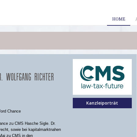
HOME
R. WOLFGANG RICHTER
Kanzleiporträt
fford Chance
Chance zu CMS Hasche Sigle. Dr.
trecht, sowie bei kapitalmarktnahen
 Mai zu CMS in den