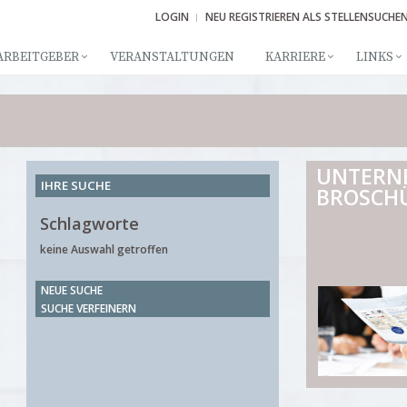
LOGIN
NEU REGISTRIEREN ALS STELLENSUCHE
ARBEITGEBER
VERANSTALTUNGEN
KARRIERE
LINKS
UNTERN
IHRE SUCHE
BROSCH
Schlagworte
keine Auswahl getroffen
NEUE SUCHE
SUCHE VERFEINERN