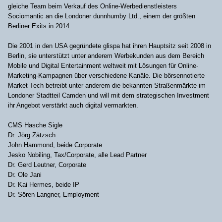
gleiche Team beim Verkauf des Online-Werbedienstleisters
Sociomantic an die Londoner dunnhumby Ltd., einem der größten
Berliner Exits in 2014.
Die 2001 in den USA gegründete glispa hat ihren Hauptsitz seit 2008 in
Berlin, sie unterstützt unter anderem Werbekunden aus dem Bereich
Mobile und Digital Entertainment weltweit mit Lösungen für Online-
Marketing-Kampagnen über verschiedene Kanäle. Die börsennotierte
Market Tech betreibt unter anderem die bekannten Straßenmärkte im
Londoner Stadtteil Camden und will mit dem strategischen Investment
ihr Angebot verstärkt auch digital vermarkten.
CMS Hasche Sigle
Dr. Jörg Zätzsch
John Hammond, beide Corporate
Jesko Nobiling, Tax/Corporate, alle Lead Partner
Dr. Gerd Leutner, Corporate
Dr. Ole Jani
Dr. Kai Hermes, beide IP
Dr. Sören Langner, Employment