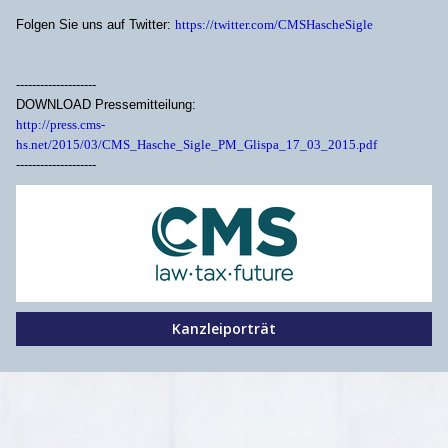
Folgen Sie uns auf Twitter:
https://twitter.com/CMSHascheSigle
--------------------
DOWNLOAD Pressemitteilung:
http://press.cms-
hs.net/2015/03/CMS_Hasche_Sigle_PM_Glispa_17_03_2015.pdf
--------------------
Kanzleiporträt