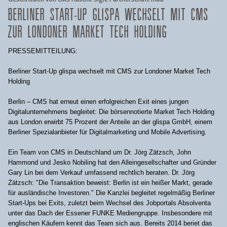
BERLINER START-UP GLISPA WECHSELT MIT CMS
ZUR LONDONER MARKET TECH HOLDING
PRESSEMITTEILUNG:
Berliner Start-Up glispa wechselt mit CMS zur Londoner Market Tech
Holding
Berlin – CMS hat erneut einen erfolgreichen Exit eines jungen
Digitalunternehmens begleitet: Die börsennotierte Market Tech Holding
aus London erwirbt 75 Prozent der Anteile an der glispa GmbH, einem
Berliner Spezialanbieter für Digitalmarketing und Mobile Advertising.
Ein Team von CMS in Deutschland um Dr. Jörg Zätzsch, John
Hammond und Jesko Nobiling hat den Alleingesellschafter und Gründer
Gary Lin bei dem Verkauf umfassend rechtlich beraten. Dr. Jörg
Zätzsch: "Die Transaktion beweist: Berlin ist ein heißer Markt, gerade
für ausländische Investoren." Die Kanzlei begleitet regelmäßig Berliner
Start-Ups bei Exits, zuletzt beim Wechsel des Jobportals Absolventa
unter das Dach der Essener FUNKE Mediengruppe. Insbesondere mit
englischen Käufern kennt das Team sich aus. Bereits 2014 beriet das