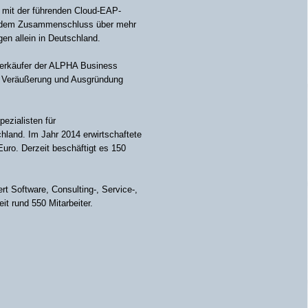
mit der führenden Cloud-EAP-
h dem Zusammenschluss über mehr
en allein in Deutschland.
Verkäufer der ALPHA Business
r Veräußerung und Ausgründung
ezialisten für
land. Im Jahr 2014 erwirtschaftete
uro. Derzeit beschäftigt es 150
rt Software, Consulting-, Service-,
t rund 550 Mitarbeiter.