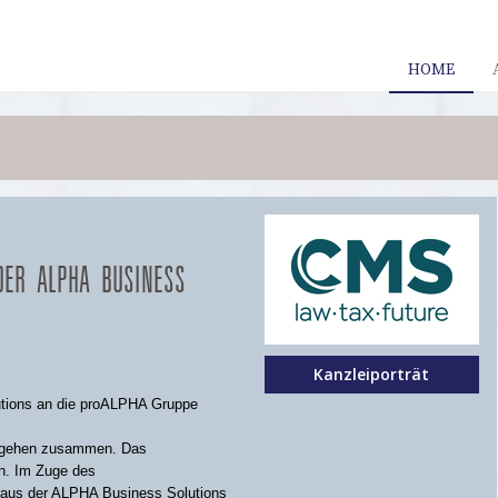
HOME
DER ALPHA BUSINESS
Kanzleiporträt
tions an die proALPHA Gruppe
 gehen zusammen. Das
n. Im Zuge des
aus der ALPHA Business Solutions