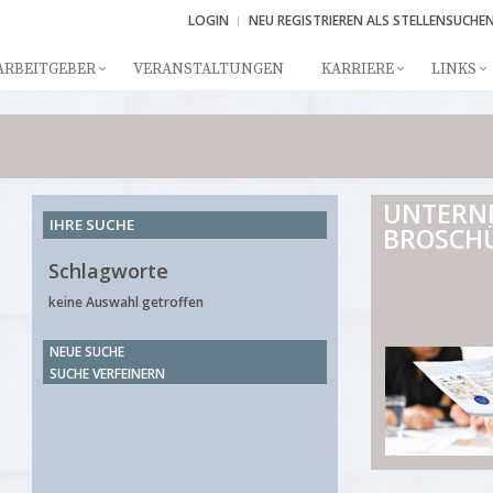
LOGIN
NEU REGISTRIEREN ALS STELLENSUCHE
ARBEITGEBER
VERANSTALTUNGEN
KARRIERE
LINKS
UNTERN
IHRE SUCHE
BROSCH
Schlagworte
keine Auswahl getroffen
NEUE SUCHE
SUCHE VERFEINERN