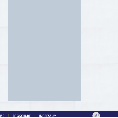
ISE
|
BROSCHÜRE
|
IMPRESSUM