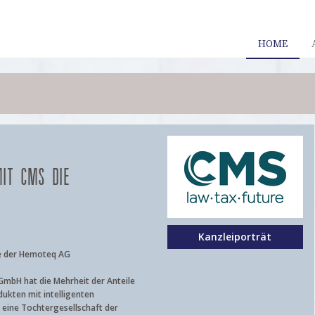
HOME
IT CMS DIE
Kanzleiporträt
e der Hemoteq AG
mbH hat die Mehrheit der Anteile
ukten mit intelligenten
 eine Tochtergesellschaft der