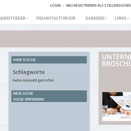
LOGIN
NEU REGISTRIEREN ALS STELLENSUCHE
ARBEITGEBER
VERANSTALTUNGEN
KARRIERE
LINKS
UNTERN
IHRE SUCHE
BROSCH
Schlagworte
keine Auswahl getroffen
NEUE SUCHE
SUCHE VERFEINERN