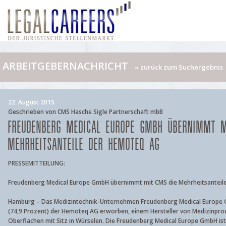
ARBEITGEBERNACHRICHT
» zurück zum Suchergebnis
22. August 2015
Geschrieben von CMS Hasche Sigle Partnerschaft mbB
FREUDENBERG MEDICAL EUROPE GMBH ÜBERNIMMT M
MEHRHEITSANTEILE DER HEMOTEQ AG
PRESSEMITTEILUNG:
Freudenberg Medical Europe GmbH übernimmt mit CMS die Mehrheitsanteil
Hamburg – Das Medizintechnik-Unternehmen Freudenberg Medical Europe G
(74,9 Prozent) der Hemoteq AG erworben, einem Hersteller von Medizinprod
Oberflächen mit Sitz in Würselen. Die Freudenberg Medical Europe GmbH ist