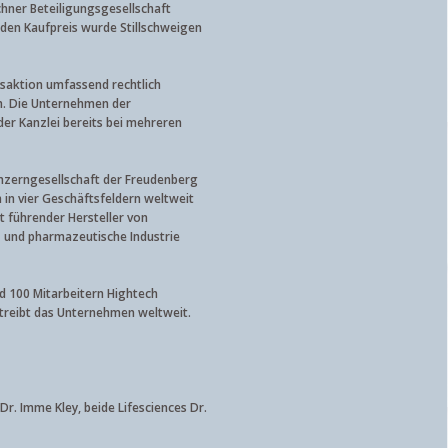
hner Beteiligungsgesellschaft
 den Kaufpreis wurde Stillschweigen
nsaktion umfassend rechtlich
h. Die Unternehmen der
r Kanzlei bereits bei mehreren
onzerngesellschaft der Freudenberg
 in vier Geschäftsfeldern weltweit
t führender Hersteller von
 und pharmazeutische Industrie
d 100 Mitarbeitern Hightech
rtreibt das Unternehmen weltweit.
r. Imme Kley, beide Lifesciences Dr.