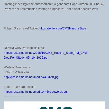
Haftungshöchstgrenze durchsetzen: So genannte Caps wurden 2014 bei 48
Prozent der untersuchten Verträge eingesetzt – der bisher höchste Wert.
Folgen Sie uns auf Twitter:
https://twitter.com/CMSHascheSigle
--------------------
DOWNLOAD Pressemitteilung:
http://press.cms-hs.net/2015/10/CMS_Hasche_Sigle_PM_CMS-
DealPointStudy_05_10_2015.pdf
Weitere Downloads:
Foto Dr. Volker Zerr
http://press.cms-hs.net/media/445/zerr.jpg
Foto Dr. Dirk Rodewoldt
http://press.cms-hs.net/media/445/rodewoldt.jpg
--------------------