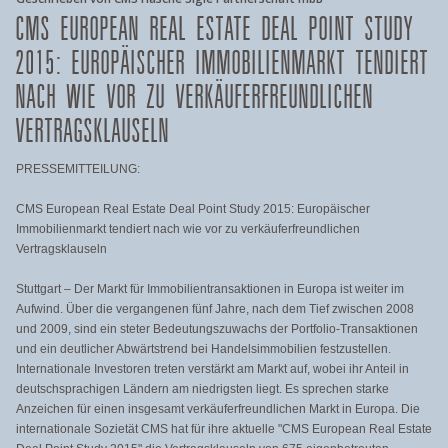
CMS EUROPEAN REAL ESTATE DEAL POINT STUDY
2015: EUROPÄISCHER IMMOBILIENMARKT TENDIERT
NACH WIE VOR ZU VERKÄUFERFREUNDLICHEN
VERTRAGSKLAUSELN
PRESSEMITTEILUNG:
CMS European Real Estate Deal Point Study 2015: Europäischer
Immobilienmarkt tendiert nach wie vor zu verkäuferfreundlichen
Vertragsklauseln
Stuttgart – Der Markt für Immobilientransaktionen in Europa ist weiter im
Aufwind. Über die vergangenen fünf Jahre, nach dem Tief zwischen 2008
und 2009, sind ein steter Bedeutungszuwachs der Portfolio-Transaktionen
und ein deutlicher Abwärtstrend bei Handelsimmobilien festzustellen.
Internationale Investoren treten verstärkt am Markt auf, wobei ihr Anteil in
deutschsprachigen Ländern am niedrigsten liegt. Es sprechen starke
Anzeichen für einen insgesamt verkäuferfreundlichen Markt in Europa. Die
internationale Sozietät CMS hat für ihre aktuelle "CMS European Real Estate