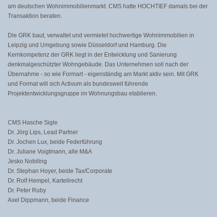
am deutschen Wohnimmobilienmarkt. CMS hatte HOCHTIEF damals bei der
Transaktion beraten.
Die GRK baut, verwaltet und vermietet hochwertige Wohnimmobilien in
Leipzig und Umgebung sowie Düsseldorf und Hamburg. Die
Kernkompetenz der GRK liegt in der Entwicklung und Sanierung
denkmalgeschützter Wohngebäude. Das Unternehmen soll nach der
Übernahme - so wie Formart - eigenständig am Markt aktiv sein. Mit GRK
und Format will sich Activum als bundesweit führende
Projektentwicklungsgruppe im Wohnungsbau etablieren.
CMS Hasche Sigle
Dr. Jörg Lips, Lead Partner
Dr. Jochen Lux, beide Federführung
Dr. Juliane Voigtmann, alle M&A
Jesko Nobiling
Dr. Stephan Hoyer, beide Tax/Corporate
Dr. Rolf Hempel, Kartellrecht
Dr. Peter Ruby
Axel Dippmann, beide Finance