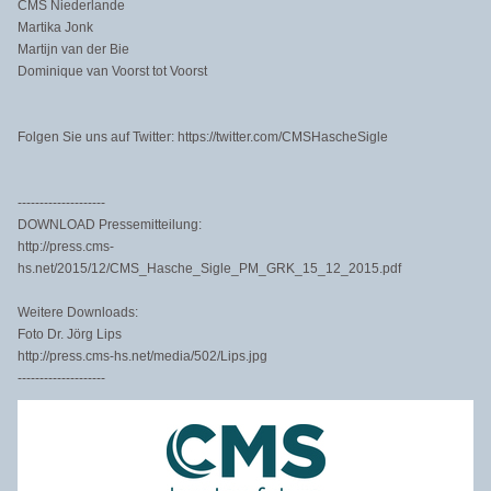
CMS Niederlande
Martika Jonk
Martijn van der Bie
Dominique van Voorst tot Voorst
Folgen Sie uns auf Twitter: https://twitter.com/CMSHascheSigle
--------------------
DOWNLOAD Pressemitteilung:
http://press.cms-
hs.net/2015/12/CMS_Hasche_Sigle_PM_GRK_15_12_2015.pdf
Weitere Downloads:
Foto Dr. Jörg Lips
http://press.cms-hs.net/media/502/Lips.jpg
--------------------