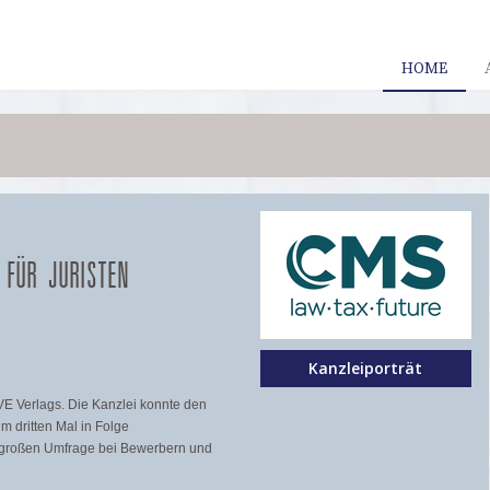
HOME
 FÜR JURISTEN
Kanzleiporträt
UVE Verlags. Die Kanzlei konnte den
 dritten Mal in Folge
r großen Umfrage bei Bewerbern und