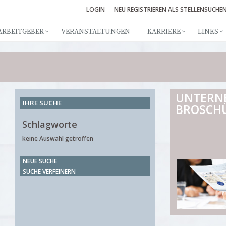
LOGIN
NEU REGISTRIEREN ALS STELLENSUCHE
ARBEITGEBER
VERANSTALTUNGEN
KARRIERE
LINKS
UNTERN
IHRE SUCHE
BROSCH
Schlagworte
keine Auswahl getroffen
NEUE SUCHE
SUCHE VERFEINERN