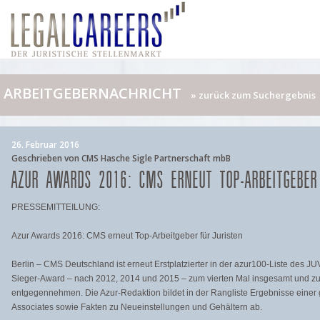
ARBEITGEBERNACHRICHT
» zurück zum Suchergebnis
26. Februar 2016
Geschrieben von CMS Hasche Sigle Partnerschaft mbB
AZUR AWARDS 2016: CMS ERNEUT TOP-ARBEITGEBER
PRESSEMITTEILUNG:
Azur Awards 2016: CMS erneut Top-Arbeitgeber für Juristen
Berlin – CMS Deutschland ist erneut Erstplatzierter in der azur100-Liste des J
Sieger-Award – nach 2012, 2014 und 2015 – zum vierten Mal insgesamt und zum
entgegennehmen. Die Azur-Redaktion bildet in der Rangliste Ergebnisse eine
Associates sowie Fakten zu Neueinstellungen und Gehältern ab.