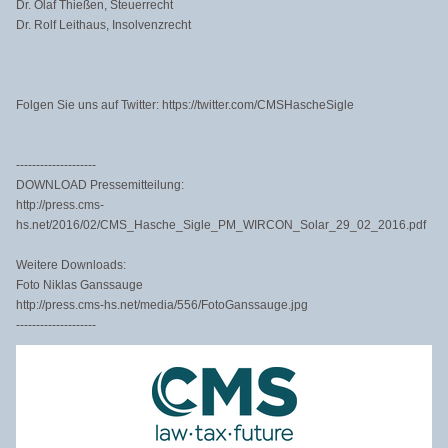
Dr. Olaf Thießen, Steuerrecht
Dr. Rolf Leithaus, Insolvenzrecht
Folgen Sie uns auf Twitter: https://twitter.com/CMSHascheSigle
--------------------
DOWNLOAD Pressemitteilung:
http://press.cms-
hs.net/2016/02/CMS_Hasche_Sigle_PM_WIRCON_Solar_29_02_2016.pdf
Weitere Downloads:
Foto Niklas Ganssauge
http://press.cms-hs.net/media/556/FotoGanssauge.jpg
--------------------