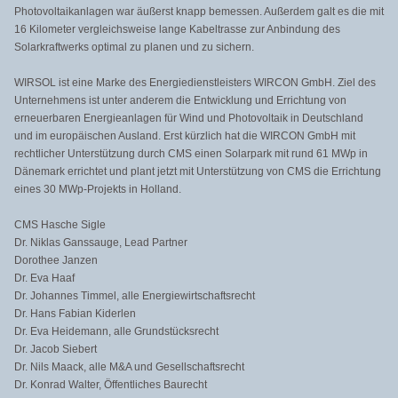
Photovoltaikanlagen war äußerst knapp bemessen. Außerdem galt es die mit
16 Kilometer vergleichsweise lange Kabeltrasse zur Anbindung des
Solarkraftwerks optimal zu planen und zu sichern.
WIRSOL ist eine Marke des Energiedienstleisters WIRCON GmbH. Ziel des
Unternehmens ist unter anderem die Entwicklung und Errichtung von
erneuerbaren Energieanlagen für Wind und Photovoltaik in Deutschland
und im europäischen Ausland. Erst kürzlich hat die WIRCON GmbH mit
rechtlicher Unterstützung durch CMS einen Solarpark mit rund 61 MWp in
Dänemark errichtet und plant jetzt mit Unterstützung von CMS die Errichtung
eines 30 MWp-Projekts in Holland.
CMS Hasche Sigle
Dr. Niklas Ganssauge, Lead Partner
Dorothee Janzen
Dr. Eva Haaf
Dr. Johannes Timmel, alle Energiewirtschaftsrecht
Dr. Hans Fabian Kiderlen
Dr. Eva Heidemann, alle Grundstücksrecht
Dr. Jacob Siebert
Dr. Nils Maack, alle M&A und Gesellschaftsrecht
Dr. Konrad Walter, Öffentliches Baurecht