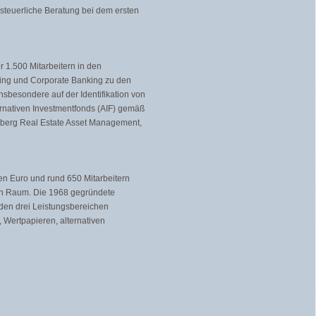
steuerliche Beratung bei dem ersten
 1.500 Mitarbeitern in den
ng und Corporate Banking zu den
nsbesondere auf der Identifikation von
ernativen Investmentfonds (AIF) gemäß
nberg Real Estate Asset Management,
en Euro und rund 650 Mitarbeitern
en Raum. Die 1968 gegründete
t den drei Leistungsbereichen
 Wertpapieren, alternativen