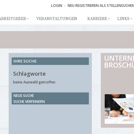
LOGIN
NEU REGISTRIEREN ALS STELLENSUCHE
ARBEITGEBER
VERANSTALTUNGEN
KARRIERE
LINKS
UNTERN
IHRE SUCHE
BROSCH
Schlagworte
keine Auswahl getroffen
NEUE SUCHE
SUCHE VERFEINERN