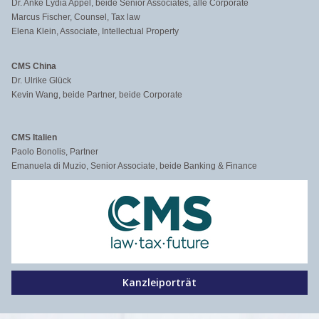
Dr. Anke Lydia Appel, beide Senior Associates, alle Corporate
Marcus Fischer, Counsel, Tax law
Elena Klein, Associate, Intellectual Property
CMS China
Dr. Ulrike Glück
Kevin Wang, beide Partner, beide Corporate
CMS Italien
Paolo Bonolis, Partner
Emanuela di Muzio, Senior Associate, beide Banking & Finance
Kanzleiporträt