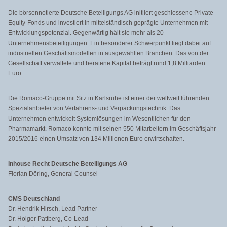
Die börsennotierte Deutsche Beteiligungs AG initiiert geschlossene Private-
Equity-Fonds und investiert in mittelständisch geprägte Unternehmen mit
Entwicklungspotenzial. Gegenwärtig hält sie mehr als 20
Unternehmensbeteiligungen. Ein besonderer Schwerpunkt liegt dabei auf
industriellen Geschäftsmodellen in ausgewählten Branchen. Das von der
Gesellschaft verwaltete und beratene Kapital beträgt rund 1,8 Milliarden
Euro.
Die Romaco-Gruppe mit Sitz in Karlsruhe ist einer der weltweit führenden
Spezialanbieter von Verfahrens- und Verpackungstechnik. Das
Unternehmen entwickelt Systemlösungen im Wesentlichen für den
Pharmamarkt. Romaco konnte mit seinen 550 Mitarbeitern im Geschäftsjahr
2015/2016 einen Umsatz von 134 Millionen Euro erwirtschaften.
Inhouse Recht Deutsche Beteiligungs AG
Florian Döring, General Counsel
CMS Deutschland
Dr. Hendrik Hirsch, Lead Partner
Dr. Holger Pattberg, Co-Lead