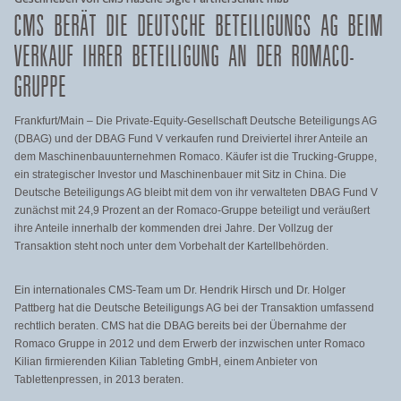
CMS BERÄT DIE DEUTSCHE BETEILIGUNGS AG BEIM
VERKAUF IHRER BETEILIGUNG AN DER ROMACO-
GRUPPE
Frankfurt/Main – Die Private-Equity-Gesellschaft Deutsche Beteiligungs AG
(DBAG) und der DBAG Fund V verkaufen rund Dreiviertel ihrer Anteile an
dem Maschinenbauunternehmen Romaco. Käufer ist die Trucking-Gruppe,
ein strategischer Investor und Maschinenbauer mit Sitz in China. Die
Deutsche Beteiligungs AG bleibt mit dem von ihr verwalteten DBAG Fund V
zunächst mit 24,9 Prozent an der Romaco-Gruppe beteiligt und veräußert
ihre Anteile innerhalb der kommenden drei Jahre. Der Vollzug der
Transaktion steht noch unter dem Vorbehalt der Kartellbehörden.
Ein internationales CMS-Team um Dr. Hendrik Hirsch und Dr. Holger
Pattberg hat die Deutsche Beteiligungs AG bei der Transaktion umfassend
rechtlich beraten. CMS hat die DBAG bereits bei der Übernahme der
Romaco Gruppe in 2012 und dem Erwerb der inzwischen unter Romaco
Kilian firmierenden Kilian Tableting GmbH, einem Anbieter von
Tablettenpressen, in 2013 beraten.