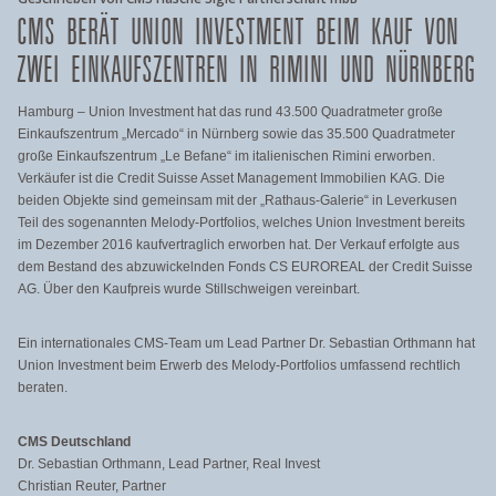
CMS BERÄT UNION INVESTMENT BEIM KAUF VON
ZWEI EINKAUFSZENTREN IN RIMINI UND NÜRNBERG
Hamburg – Union Investment hat das rund 43.500 Quadratmeter große
Einkaufszentrum „Mercado“ in Nürnberg sowie das 35.500 Quadratmeter
große Einkaufszentrum „Le Befane“ im italienischen Rimini erworben.
Verkäufer ist die Credit Suisse Asset Management Immobilien KAG. Die
beiden Objekte sind gemeinsam mit der „Rathaus-Galerie“ in Leverkusen
Teil des sogenannten Melody-Portfolios, welches Union Investment bereits
im Dezember 2016 kaufvertraglich erworben hat. Der Verkauf erfolgte aus
dem Bestand des abzuwickelnden Fonds CS EUROREAL der Credit Suisse
AG. Über den Kaufpreis wurde Stillschweigen vereinbart.
Ein internationales CMS-Team um Lead Partner Dr. Sebastian Orthmann hat
Union Investment beim Erwerb des Melody-Portfolios umfassend rechtlich
beraten.
CMS Deutschland
Dr. Sebastian Orthmann, Lead Partner, Real Invest
Christian Reuter, Partner