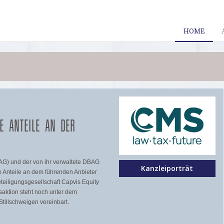
HOME
E ANTEILE AN DER
BAG) und der von ihr verwaltete DBAG
Kanzleiporträt
e Anteile an dem führenden Anbieter
eteiligungsgesellschaft Capvis Equity
saktion steht noch unter dem
tillschweigen vereinbart.