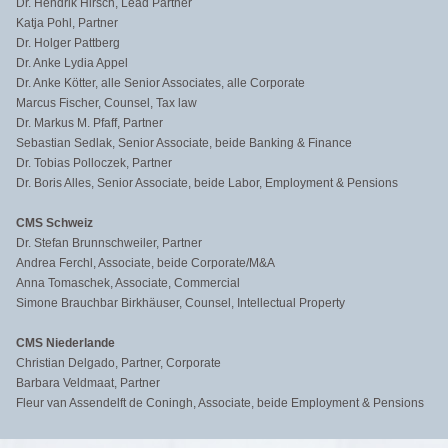
Dr. Hendrik Hirsch, Lead Partner
Katja Pohl, Partner
Dr. Holger Pattberg
Dr. Anke Lydia Appel
Dr. Anke Kötter, alle Senior Associates, alle Corporate
Marcus Fischer, Counsel, Tax law
Dr. Markus M. Pfaff, Partner
Sebastian Sedlak, Senior Associate, beide Banking & Finance
Dr. Tobias Polloczek, Partner
Dr. Boris Alles, Senior Associate, beide Labor, Employment & Pensions
CMS Schweiz
Dr. Stefan Brunnschweiler, Partner
Andrea Ferchl, Associate, beide Corporate/M&A
Anna Tomaschek, Associate, Commercial
Simone Brauchbar Birkhäuser, Counsel, Intellectual Property
CMS Niederlande
Christian Delgado, Partner, Corporate
Barbara Veldmaat, Partner
Fleur van Assendelft de Coningh, Associate, beide Employment & Pensions