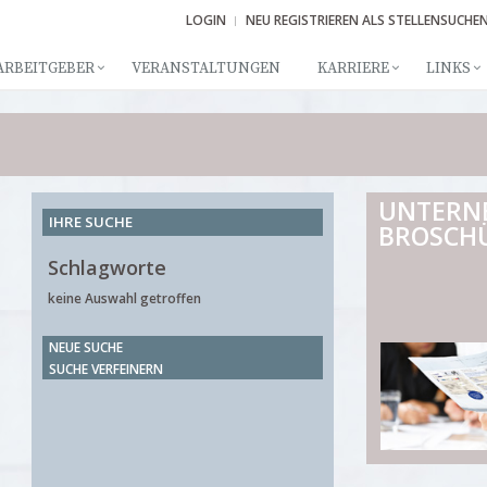
LOGIN
NEU REGISTRIEREN ALS STELLENSUCHE
ARBEITGEBER
VERANSTALTUNGEN
KARRIERE
LINKS
UNTERN
IHRE SUCHE
BROSCH
Schlagworte
keine Auswahl getroffen
NEUE SUCHE
SUCHE VERFEINERN