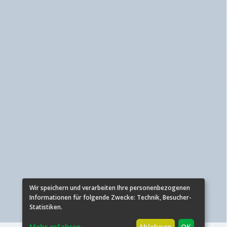
Wir speichern und verarbeiten Ihre personenbezogenen
Informationen für folgende Zwecke:
Technik, Besucher-
Statistiken
.
Mehr erfahren
...
Ablehnen
OK