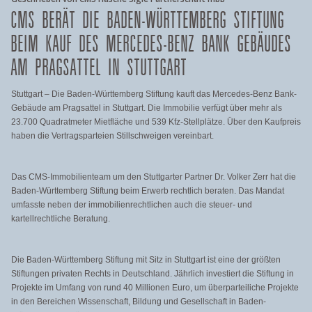
CMS BERÄT DIE BADEN-WÜRTTEMBERG STIFTUNG
BEIM KAUF DES MERCEDES-BENZ BANK GEBÄUDES
AM PRAGSATTEL IN STUTTGART
Stuttgart – Die Baden-Württemberg Stiftung kauft das Mercedes-Benz Bank-
Gebäude am Pragsattel in Stuttgart. Die Immobilie verfügt über mehr als
23.700 Quadratmeter Mietfläche und 539 Kfz-Stellplätze. Über den Kaufpreis
haben die Vertragsparteien Stillschweigen vereinbart.
Das CMS-Immobilienteam um den Stuttgarter Partner Dr. Volker Zerr hat die
Baden-Württemberg Stiftung beim Erwerb rechtlich beraten. Das Mandat
umfasste neben der immobilienrechtlichen auch die steuer- und
kartellrechtliche Beratung.
Die Baden-Württemberg Stiftung mit Sitz in Stuttgart ist eine der größten
Stiftungen privaten Rechts in Deutschland. Jährlich investiert die Stiftung in
Projekte im Umfang von rund 40 Millionen Euro, um überparteiliche Projekte
in den Bereichen Wissenschaft, Bildung und Gesellschaft in Baden-