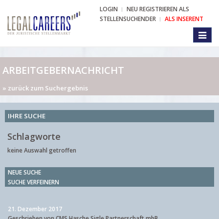
LOGIN
NEU REGISTRIEREN ALS
STELLENSUCHENDER
ALS INSERENT
Toggl
naviga
ARBEITGEBERNACHRICHT
» zurück zum Suchergebnis
IHRE SUCHE
Schlagworte
keine Auswahl getroffen
NEUE SUCHE
SUCHE VERFEINERN
21. Dezember 2017
Geschrieben von CMS Hasche Sigle Partnerschaft mbB