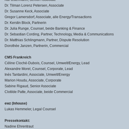
Dr. Tilman Lorenz Petersen, Associate
Dr. Susanne Keck, Associate
Gregor Lamersdorf, Associate, alle Energy/Transactions
Dr. Kerstin Block, Partnerin
Dr. Julia Runge, Counsel, beide Banking & Finance
Dr. Sebastian Cording, Partner, Technology, Media & Communications
Dr. Matthias Schlingmann, Partner, Dispute Resolution
Dorothée Janzen, Partnerin, Commercial
CMS Frankreich
Céline Cloché-Dubois, Counsel, Umwelt/Energy, Lead
Alexandre Morel, Counsel, Corporate, Lead
Inés Tantardini, Associate, Umwelt/Energy
Marion Houdu, Associate, Corporate
Sabine Rigaud, Senior Associate
Clotilde Patte, Associate, beide Commercial
ewz (Inhouse)
Lukas Hemmeler, Legal Counsel
Pressekontakt:
Nadine Ehrentraut