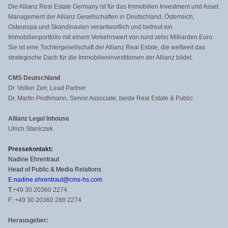
Die Allianz Real Estate Germany ist für das Immobilien Investment und Asset
Management der Allianz Gesellschaften in Deutschland, Österreich,
Osteuropa und Skandinavien verantwortlich und betreut ein
Immobilienportfolio mit einem Verkehrswert von rund zehn Milliarden Euro.
Sie ist eine Tochtergesellschaft der Allianz Real Estate, die weltweit das
strategische Dach für die Immobilieninvestitionen der Allianz bildet.
CMS Deutschland
Dr. Volker Zerr, Lead Partner
Dr. Martin Prothmann, Senior Associate, beide Real Estate & Public
Allianz Legal Inhouse
Ulrich Staniczek
Pressekontakt:
Nadine Ehrentraut
Head of Public & Media Relations
E:
nadine.ehrentraut@cms-hs.com
T:
+49 30 20360 2274
F: +49 30 20360 288 2274
Herausgeber: