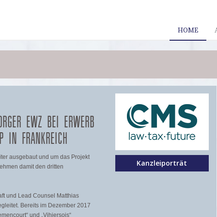
HOME
ORGER EWZ BEI ERWERB
P IN FRANKREICH
iter ausgebaut und um das Projekt
Kanzleiporträt
rnehmen damit den dritten
ft und Lead Counsel Matthias
egleitet. Bereits im Dezember 2017
mencourt“ und „Vihiersois“