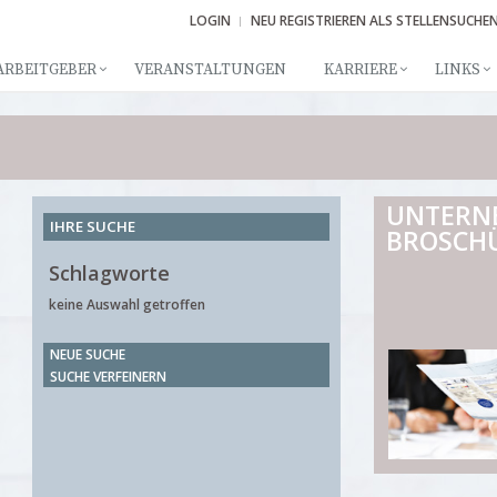
LOGIN
NEU REGISTRIEREN ALS STELLENSUCHE
ARBEITGEBER
VERANSTALTUNGEN
KARRIERE
LINKS
UNTERN
IHRE SUCHE
BROSCH
Schlagworte
keine Auswahl getroffen
NEUE SUCHE
SUCHE VERFEINERN