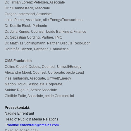
Dr. Tilman Lorenz Petersen, Associate
Dr. Susanne Keck, Associate
Gregor Lamersdorf, Associate
Luise Pelzer, Associate, alle Energy/Transactions
Dr. Kerstin Block, Partnerin
Dr. Julia Runge, Counsel, beide Banking & Finance
Dr. Sebastian Cording, Partner, TMC
Dr. Matthias Schlingmann, Partner, Dispute Resolution
Dorothée Janzen, Partnerin, Commercial
CMS Frankreich
Céline Cloché-Dubois, Counsel, Umwelt/Energy
Alexandre Morel, Counsel, Corporate, beide Lead
Inés Tantardini, Associate, Umwelt/Energy
Marion Houdu, Associate, Corporate
Sabine Rigaud, Senior Associate
Clotilde Patte, Associate, beide Commercial
Pressekontakt:
Nadine Ehrentraut
Head of Public & Media Relations
E:
nadine.ehrentraut@cms-hs.com