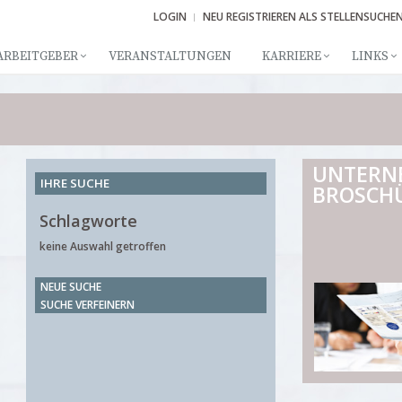
LOGIN
NEU REGISTRIEREN ALS STELLENSUCHE
ARBEITGEBER
VERANSTALTUNGEN
KARRIERE
LINKS
UNTERN
IHRE SUCHE
BROSCH
Schlagworte
keine Auswahl getroffen
NEUE SUCHE
SUCHE VERFEINERN