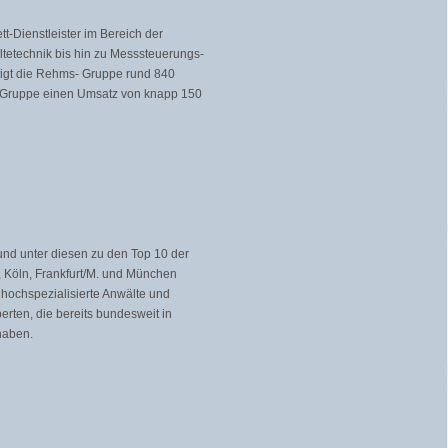
t-Dienstleister im Bereich der
tetechnik bis hin zu Messsteuerungs-
igt die Rehms- Gruppe rund 840
mte Gruppe einen Umsatz von knapp 150
nd unter diesen zu den Top 10 der
, Köln, Frankfurt/M. und München
hochspezialisierte Anwälte und
erten, die bereits bundesweit in
haben.