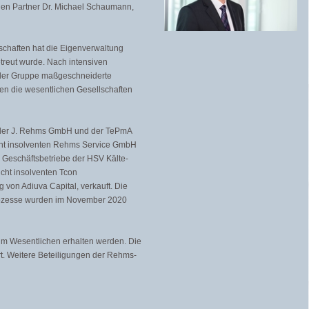
 den Partner Dr. Michael Schaumann,
schaften hat die Eigenverwaltung
etreut wurde. Nach intensiven
e der Gruppe maßgeschneiderte
en die wesentlichen Gesellschaften
 der J. Rehms GmbH und der TePmA
icht insolventen Rehms Service GmbH
Geschäftsbetriebe der HSV Kälte-
cht insolventen Tcon
von Adiuva Capital, verkauft. Die
rozesse wurden im November 2020
 im Wesentlichen erhalten werden. Die
t. Weitere Beteiligungen der Rehms-