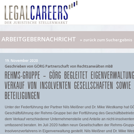
ARBEITGEBERNACHRICHT
» zurück zum Suchergebnis
19. November 2020
Geschrieben von GÖRG Partnerschaft von Rechtsanwälten mbB
REHMS-GRUPPE – GÖRG BEGLEITET EIGENVERWALTUN
VERKAUF VON INSOLVENTEN GESELLSCHAFTEN SOWIE
BETEILIGUNGEN
Unter der Federführung der Partner Nils Meißner und Dr. Mike Westkamp hat 
Geschäftsführung der Rehms-Gruppe bei der Fortführung des Geschäftsbetriebs
dem Verkauf verschiedener Unternehmensteile und Anteile an nicht-insolvente
umfassend beraten. Im Juli 2020 hatten neun Gesellschaften der Rehms-Gruppe
Insolvenzverfahrens in Eigenverwaltung gestellt. Nils Meißner und Dr. Mike We