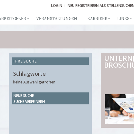
LOGIN
NEU REGISTRIEREN ALS STELLENSUCHE
ARBEITGEBER
VERANSTALTUNGEN
KARRIERE
LINKS
UNTERN
IHRE SUCHE
BROSCH
Schlagworte
keine Auswahl getroffen
NEUE SUCHE
SUCHE VERFEINERN