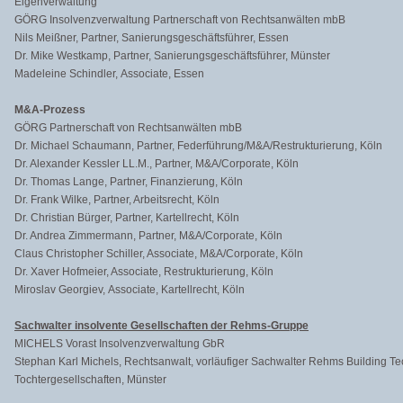
Eigenverwaltung
GÖRG Insolvenzverwaltung Partnerschaft von Rechtsanwälten mbB
Nils Meißner, Partner, Sanierungsgeschäftsführer, Essen
Dr. Mike Westkamp, Partner, Sanierungsgeschäftsführer, Münster
Madeleine Schindler, Associate, Essen
M&A-Prozess
GÖRG Partnerschaft von Rechtsanwälten mbB
Dr. Michael Schaumann, Partner, Federführung/M&A/Restrukturier
ung, Köln
Dr. Alexander Kessler LL.M., Partner, M&A/Corporate, Köln
Dr. Thomas Lange, Partner, Finanzierung, Köln
Dr. Frank Wilke, Partner, Arbeitsrecht, Köln
Dr. Christian Bürger, Partner, Kartellrecht, Köln
Dr. Andrea Zimmermann, Partner, M&A/Corporate, Köln
Claus Christopher Schiller, Associate, M&A/Corporate, Köln
Dr. Xaver Hofmeier, Associate, Restrukturierung, Köln
Miroslav Georgiev, Associate, Kartellrecht, Köln
Sachwalter insolvente Gesellschaften der Rehms-Gruppe
MICHELS Vorast Insolvenzverwaltung GbR
Stephan Karl Michels, Rechtsanwalt, vorläufiger Sachwalter Rehms Building Te
Tochtergesellschaften, Münster