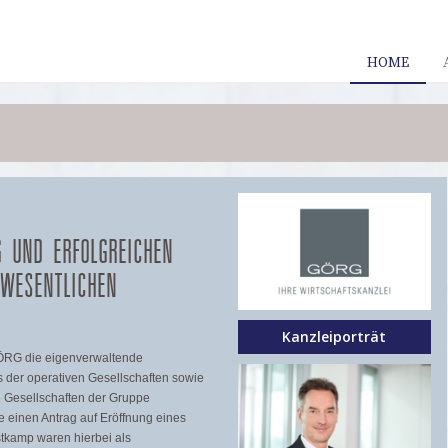
HOME
G UND ERFOLGREICHEN
 WESENTLICHEN
Kanzleiporträt
GÖRG die eigenverwaltende
 der operativen Gesellschaften sowie
n Gesellschaften der Gruppe
 einen Antrag auf Eröffnung eines
stkamp waren hierbei als