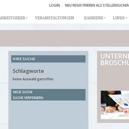
LOGIN
NEU REGISTRIEREN ALS STELLENSUCHE
ARBEITGEBER
VERANSTALTUNGEN
KARRIERE
LINKS
UNTERN
IHRE SUCHE
BROSCH
Schlagworte
keine Auswahl getroffen
NEUE SUCHE
SUCHE VERFEINERN