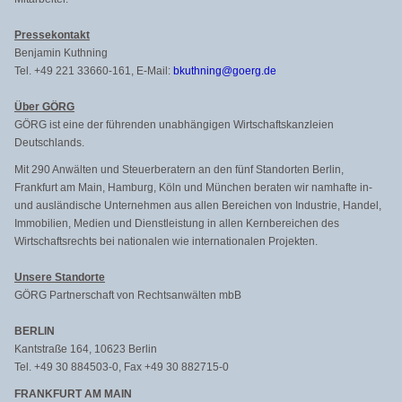
Pressekontakt
Benjamin Kuthning
Tel. +49 221 33660-161, E-Mail:
bkuthning@goerg.de
Über GÖRG
GÖRG ist eine der führenden unabhängigen Wirtschaftskanzleien
Deutschlands.
Mit 290 Anwälten und Steuerberatern an den fünf Standorten Berlin,
Frankfurt am Main, Hamburg, Köln und München beraten wir namhafte in-
und ausländische Unternehmen aus allen Bereichen von Industrie, Handel,
Immobilien, Medien und Dienstleistung in allen Kernbereichen des
Wirtschaftsrechts bei nationalen wie internationalen Projekten.
Unsere Standorte
GÖRG Partnerschaft von Rechtsanwälten mbB
BERLIN
Kantstraße 164, 10623 Berlin
Tel. +49 30 884503-0, Fax +49 30 882715-0
FRANKFURT AM MAIN