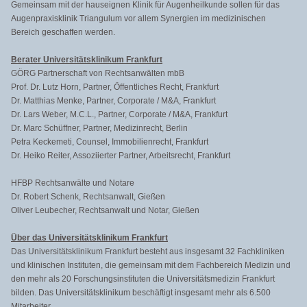
Gemeinsam mit der hauseignen Klinik für Augenheilkunde sollen für das
Augenpraxisklinik Triangulum vor allem Synergien im medizinischen
Bereich geschaffen werden.
Berater Universitätsklinikum Frankfurt
GÖRG Partnerschaft von Rechtsanwälten mbB
Prof. Dr. Lutz Horn, Partner, Öffentliches Recht, Frankfurt
Dr. Matthias Menke, Partner, Corporate / M&A, Frankfurt
Dr. Lars Weber, M.C.L., Partner, Corporate / M&A, Frankfurt
Dr. Marc Schüffner, Partner, Medizinrecht, Berlin
Petra Keckemeti, Counsel, Immobilienrecht, Frankfurt
Dr. Heiko Reiter, Assoziierter Partner, Arbeitsrecht, Frankfurt
HFBP Rechtsanwälte und Notare
Dr. Robert Schenk, Rechtsanwalt, Gießen
Oliver Leubecher, Rechtsanwalt und Notar, Gießen
Über das Universitätsklinikum Frankfurt
Das Universitätsklinikum Frankfurt besteht aus insgesamt 32 Fachkliniken
und klinischen Instituten, die gemeinsam mit dem Fachbereich Medizin und
den mehr als 20 Forschungsinstituten die Universitätsmedizin Frankfurt
bilden. Das Universitätsklinikum beschäftigt insgesamt mehr als 6.500
Mitarbeiter.