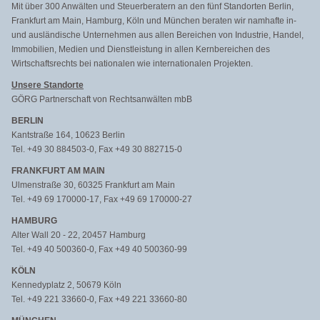
Mit über 300 Anwälten und Steuerberatern an den fünf Standorten Berlin,
Frankfurt am Main, Hamburg, Köln und München beraten wir namhafte in-
und ausländische Unternehmen aus allen Bereichen von Industrie, Handel,
Immobilien, Medien und Dienstleistung in allen Kernbereichen des
Wirtschaftsrechts bei nationalen wie internationalen Projekten.
Unsere Standorte
GÖRG Partnerschaft von Rechtsanwälten mbB
BERLIN
Kantstraße 164, 10623 Berlin
Tel. +49 30 884503-0, Fax +49 30 882715-0
FRANKFURT AM MAIN
Ulmenstraße 30, 60325 Frankfurt am Main
Tel. +49 69 170000-17, Fax +49 69 170000-27
HAMBURG
Alter Wall 20 - 22, 20457 Hamburg
Tel. +49 40 500360-0, Fax +49 40 500360-99
KÖLN
Kennedyplatz 2, 50679 Köln
Tel. +49 221 33660-0, Fax +49 221 33660-80