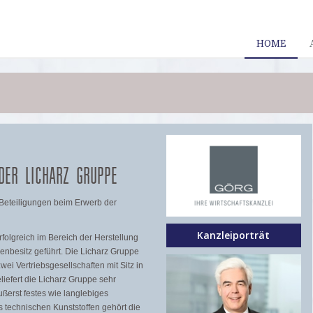
HOME
DER LICHARZ GRUPPE
Beteiligungen beim Erwerb der
Kanzleiporträt
rfolgreich im Bereich der Herstellung
enbesitz geführt. Die Licharz Gruppe
ei Vertriebsgesellschaften mit Sitz in
liefert die Licharz Gruppe sehr
ßerst festes wie langlebiges
 technischen Kunststoffen gehört die