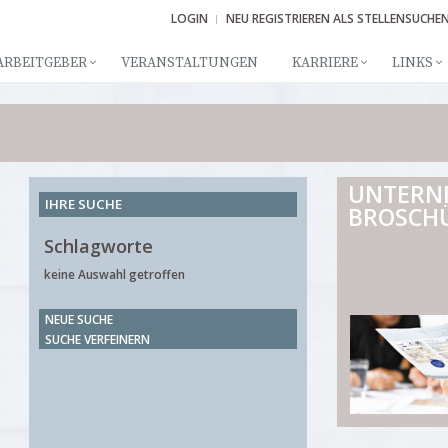
LOGIN
NEU REGISTRIEREN ALS STELLENSUCHE
ARBEITGEBER
VERANSTALTUNGEN
KARRIERE
LINKS
UNTERN
IHRE SUCHE
BROSCH
Schlagworte
keine Auswahl getroffen
NEUE SUCHE
SUCHE VERFEINERN