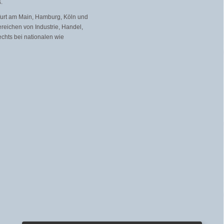
.
kfurt am Main, Hamburg, Köln und
eichen von Industrie, Handel,
echts bei nationalen wie