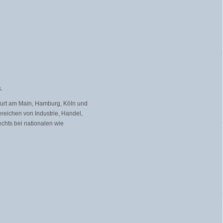
.
kfurt am Main, Hamburg, Köln und
eichen von Industrie, Handel,
echts bei nationalen wie