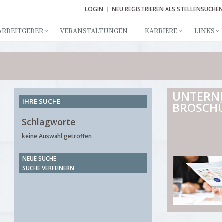
LOGIN
NEU REGISTRIEREN ALS STELLENSUCHE
ARBEITGEBER
VERANSTALTUNGEN
KARRIERE
LINKS
UNTERN
IHRE SUCHE
BROSCH
Schlagworte
keine Auswahl getroffen
NEUE SUCHE
SUCHE VERFEINERN