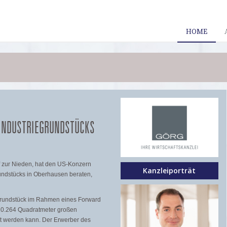
HOME
INDUSTRIEGRUNDSTÜCKS
 zur Nieden, hat den US-Konzern
Kanzleiporträt
rundstücks in Oberhausen beraten,
s Grundstück im Rahmen eines Forward
r 20.264 Quadratmeter großen
ilt werden kann. Der Erwerber des