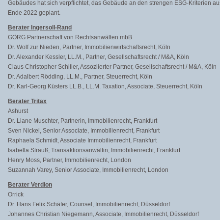
Gebäudes hat sich verpflichtet, das Gebäude an den strengen ESG-Kriterien auszu
Ende 2022 geplant.
Berater Ingersoll-Rand
GÖRG Partnerschaft von Rechtsanwälten mbB
Dr. Wolf zur Nieden, Partner, Immobilienwirtschaftsrecht, Köln
Dr. Alexander Kessler, LL.M., Partner, Gesellschaftsrecht / M&A, Köln
Claus Christopher Schiller, Assoziierter Partner, Gesellschaftsrecht / M&A, Köln
Dr. Adalbert Rödding, LL.M., Partner, Steuerrecht, Köln
Dr. Karl-Georg Küsters LL.B., LL.M. Taxation, Associate, Steuerrecht, Köln
Berater Tritax
Ashurst
Dr. Liane Muschter, Partnerin, Immobilienrecht, Frankfurt
Sven Nickel, Senior Associate, Immobilienrecht, Frankfurt
Raphaela Schmidt, Associate Immobilienrecht, Frankfurt
Isabella Strauß, Transaktionsanwältin, Immobilienrecht, Frankfurt
Henry Moss, Partner, Immobilienrecht, London
Suzannah Varey, Senior Associate, Immobilienrecht, London
Berater Verdion
Orrick
Dr. Hans Felix Schäfer, Counsel, Immobilienrecht, Düsseldorf
Johannes Christian Niegemann, Associate, Immobilienrecht, Düsseldorf