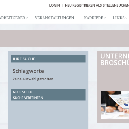
LOGIN
NEU REGISTRIEREN ALS STELLENSUCHE
ARBEITGEBER
VERANSTALTUNGEN
KARRIERE
LINKS
UNTERN
IHRE SUCHE
BROSCH
Schlagworte
keine Auswahl getroffen
NEUE SUCHE
SUCHE VERFEINERN