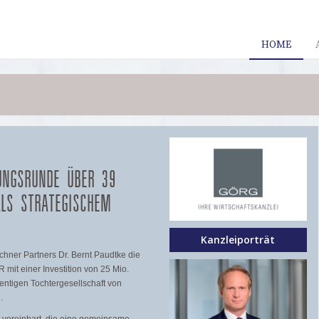
HOME
RUNGSRUNDE ÜBER 39
ALS STRATEGISCHEM
Kanzleiporträt
ner Partners Dr. Bernt Paudtke die
it einer Investition von 25 Mio.
entigen Tochtergesellschaft von
.