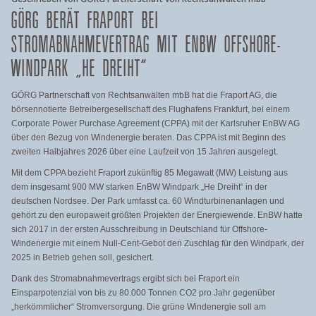
GÖRG BERÄT FRAPORT BEI
STROMABNAHMEVERTRAG MIT ENBW OFFSHORE-
WINDPARK „HE DREIHT“
GÖRG Partnerschaft von Rechtsanwälten mbB hat die Fraport AG, die
börsennotierte Betreibergesellschaft des Flughafens Frankfurt, bei einem
Corporate Power Purchase Agreement (CPPA) mit der Karlsruher EnBW AG
über den Bezug von Windenergie beraten. Das CPPA ist mit Beginn des
zweiten Halbjahres 2026 über eine Laufzeit von 15 Jahren ausgelegt.
Mit dem CPPA bezieht Fraport zukünftig 85 Megawatt (MW) Leistung aus
dem insgesamt 900 MW starken EnBW Windpark „He Dreiht“ in der
deutschen Nordsee. Der Park umfasst ca. 60 Windturbinenanlagen und
gehört zu den europaweit größten Projekten der Energiewende. EnBW hatte
sich 2017 in der ersten Ausschreibung in Deutschland für Offshore-
Windenergie mit einem Null-Cent-Gebot den Zuschlag für den Windpark, der
2025 in Betrieb gehen soll, gesichert.
Dank des Stromabnahmevertrags ergibt sich bei Fraport ein
Einsparpotenzial von bis zu 80.000 Tonnen CO2 pro Jahr gegenüber
„herkömmlicher“ Stromversorgung. Die grüne Windenergie soll am