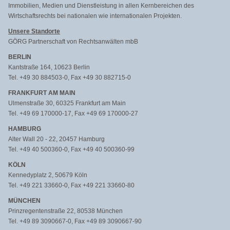
Immobilien, Medien und Dienstleistung in allen Kernbereichen des
Wirtschaftsrechts bei nationalen wie internationalen Projekten.
Unsere Standorte
GÖRG Partnerschaft von Rechtsanwälten mbB
BERLIN
Kantstraße 164, 10623 Berlin
Tel. +49 30 884503-0, Fax +49 30 882715-0
FRANKFURT AM MAIN
Ulmenstraße 30, 60325 Frankfurt am Main
Tel. +49 69 170000-17, Fax +49 69 170000-27
HAMBURG
Alter Wall 20 - 22, 20457 Hamburg
Tel. +49 40 500360-0, Fax +49 40 500360-99
KÖLN
Kennedyplatz 2, 50679 Köln
Tel. +49 221 33660-0, Fax +49 221 33660-80
MÜNCHEN
Prinzregentenstraße 22, 80538 München
Tel. +49 89 3090667-0, Fax +49 89 3090667-90