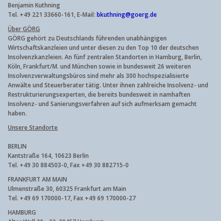
Benjamin Kuthning
Tel. +49 221 33660-161, E-Mail:
bkuthning@goerg.de
Über GÖRG
GÖRG gehört zu Deutschlands führenden unabhängigen
Wirtschaftskanzleien und unter diesen zu den Top 10 der deutschen
Insolvenzkanzleien. An fünf zentralen Standorten in Hamburg, Berlin,
Köln, Frankfurt/M. und München sowie in bundesweit 26 weiteren
Insolvenzverwaltungsbüros sind mehr als 300 hochspezialisierte
Anwälte und Steuerberater tätig. Unter ihnen zahlreiche Insolvenz- und
Restrukturierungsexperten, die bereits bundesweit in namhaften
Insolvenz- und Sanierungsverfahren auf sich aufmerksam gemacht
haben.
Unsere Standorte
BERLIN
Kantstraße 164, 10623 Berlin
Tel. +49 30 884503-0, Fax +49 30 882715-0
FRANKFURT AM MAIN
Ulmenstraße 30, 60325 Frankfurt am Main
Tel. +49 69 170000-17, Fax +49 69 170000-27
HAMBURG