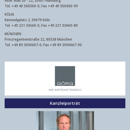
Alter Wall 20 - 22, 20457 Hamburg
Tel. +49 40 500360-0, Fax +49 40 500360-99
KÖLN
Kennedyplatz 2, 50679 Köln
Tel. +49 221 33660-0, Fax +49 221 33660-80
MÜNCHEN
Prinzregentenstraße 22, 80538 München
Tel. +49 89 3090667-0, Fax +49 89 3090667-90
Kanzleiporträt