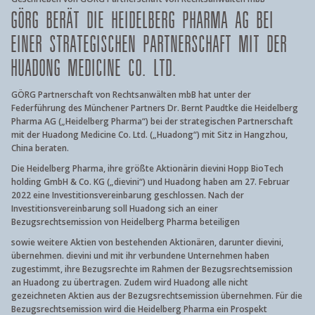
GÖRG BERÄT DIE HEIDELBERG PHARMA AG BEI
EINER STRATEGISCHEN PARTNERSCHAFT MIT DER
HUADONG MEDICINE CO. LTD.
GÖRG Partnerschaft von Rechtsanwälten mbB hat unter der
Federführung des Münchener Partners Dr. Bernt Paudtke die Heidelberg
Pharma AG („Heidelberg Pharma“) bei der strategischen Partnerschaft
mit der Huadong Medicine Co. Ltd. („Huadong“) mit Sitz in Hangzhou,
China beraten.
Die Heidelberg Pharma, ihre größte Aktionärin dievini Hopp BioTech
holding GmbH & Co. KG („dievini“) und Huadong haben am 27. Februar
2022 eine Investitionsvereinbarung geschlossen. Nach der
Investitionsvereinbarung soll Huadong sich an einer
Bezugsrechtsemission von Heidelberg Pharma beteiligen
sowie weitere Aktien von bestehenden Aktionären, darunter dievini,
übernehmen. dievini und mit ihr verbundene Unternehmen haben
zugestimmt, ihre Bezugsrechte im Rahmen der Bezugsrechtsemission
an Huadong zu übertragen. Zudem wird Huadong alle nicht
gezeichneten Aktien aus der Bezugsrechtsemission übernehmen. Für die
Bezugsrechtsemission wird die Heidelberg Pharma ein Prospekt