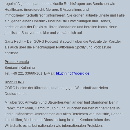
regelmäßig über spannende aktuelle Rechtsfragen aus Bereichen wie
Healthcare, Energierecht, Mergers & Acquisitions und
Immobilienwirtschaftsrecht informieren. Sie ordnen aktuelle Urteile und Fälle
ein, geben einen Überblick über neuste Entwicklungen und Trends,
berichten aus der Praxis mit ihren Mandanten und bereiten komplizierte
juristische Sachverhalte klar und verständlich auf.
Ganz Recht – Der GÖRG Podcast ist sowohl über die Website der Kanzlei
als auch über die einschlägigen Plattformen Spotify und Podcast.de
abrufbar.
Pressekontakt
Benjamin Kuthning
Tel. +49 221 33660-161, E-Mail:
bkuthning@goerg.de
Über GÖRG
GÖRG ist eine der führenden unabhängigen Wirtschaftskanzleien
Deutschlands.
Mit über 300 Anwälten und Steuerberatern an den fünf Standorten Berlin,
Frankfurt am Main, Hamburg, Köln und München beraten wir namhafte in-
und ausländische Unternehmen aus allen Bereichen von Industrie, Handel,
Immobilien, Medien und Dienstleistung in allen Kernbereichen des
Wirtschaftsrechts bei nationalen wie internationalen Projekten.