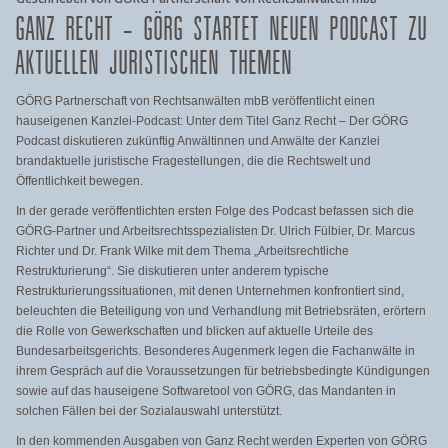
GANZ RECHT – GÖRG STARTET NEUEN PODCAST ZU
AKTUELLEN JURISTISCHEN THEMEN
GÖRG Partnerschaft von Rechtsanwälten mbB veröffentlicht einen
hauseigenen Kanzlei-Podcast: Unter dem Titel Ganz Recht – Der GÖRG
Podcast diskutieren zukünftig Anwältinnen und Anwälte der Kanzlei
brandaktuelle juristische Fragestellungen, die die Rechtswelt und
Öffentlichkeit bewegen.
In der gerade veröffentlichten ersten Folge des Podcast befassen sich die
GÖRG-Partner und Arbeitsrechtsspezialisten Dr. Ulrich Fülbier, Dr. Marcus
Richter und Dr. Frank Wilke mit dem Thema „Arbeitsrechtliche
Restrukturierung“. Sie diskutieren unter anderem typische
Restrukturierungssituationen, mit denen Unternehmen konfrontiert sind,
beleuchten die Beteiligung von und Verhandlung mit Betriebsräten, erörtern
die Rolle von Gewerkschaften und blicken auf aktuelle Urteile des
Bundesarbeitsgerichts. Besonderes Augenmerk legen die Fachanwälte in
ihrem Gespräch auf die Voraussetzungen für betriebsbedingte Kündigungen
sowie auf das hauseigene Softwaretool von GÖRG, das Mandanten in
solchen Fällen bei der Sozialauswahl unterstützt.
In den kommenden Ausgaben von Ganz Recht werden Experten von GÖRG