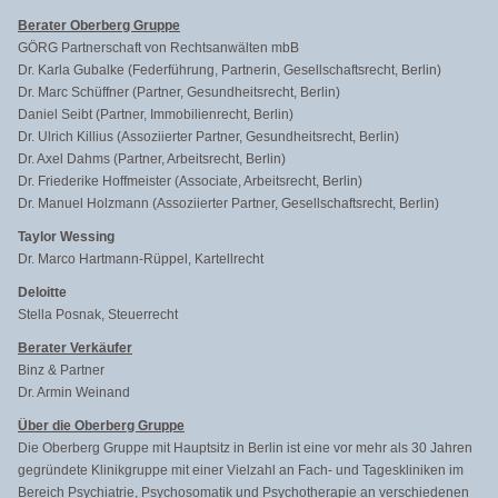
Berater Oberberg Gruppe
GÖRG Partnerschaft von Rechtsanwälten mbB
Dr. Karla Gubalke (Federführung, Partnerin, Gesellschaftsrecht, Berlin)
Dr. Marc Schüffner (Partner, Gesundheitsrecht, Berlin)
Daniel Seibt (Partner, Immobilienrecht, Berlin)
Dr. Ulrich Killius (Assoziierter Partner, Gesundheitsrecht, Berlin)
Dr. Axel Dahms (Partner, Arbeitsrecht, Berlin)
Dr. Friederike Hoffmeister (Associate, Arbeitsrecht, Berlin)
Dr. Manuel Holzmann (Assoziierter Partner, Gesellschaftsrecht, Berlin)
Taylor Wessing
Dr. Marco Hartmann-Rüppel, Kartellrecht
Deloitte
Stella Posnak, Steuerrecht
Berater Verkäufer
Binz & Partner
Dr. Armin Weinand
Über die Oberberg Gruppe
Die Oberberg Gruppe mit Hauptsitz in Berlin ist eine vor mehr als 30 Jahren
gegründete Klinikgruppe mit einer Vielzahl an Fach- und Tageskliniken im
Bereich Psychiatrie, Psychosomatik und Psychotherapie an verschiedenen