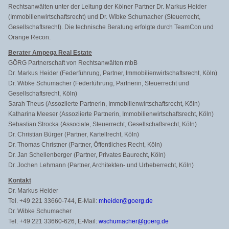
Rechtsanwälten unter der Leitung der Kölner Partner Dr. Markus Heider
(Immobilienwirtschaftsrecht) und Dr. Wibke Schumacher (Steuerrecht,
Gesellschaftsrecht). Die technische Beratung erfolgte durch TeamCon und
Orange Recon.
Berater Ampega Real Estate
GÖRG Partnerschaft von Rechtsanwälten mbB
Dr. Markus Heider (Federführung, Partner, Immobilienwirtschaftsrecht, Köln)
Dr. Wibke Schumacher (Federführung, Partnerin, Steuerrecht und
Gesellschaftsrecht, Köln)
Sarah Theus (Assoziierte Partnerin, Immobilienwirtschaftsrecht, Köln)
Katharina Meeser (Assoziierte Partnerin, Immobilienwirtschaftsrecht, Köln)
Sebastian Strocka (Associate, Steuerrecht, Gesellschaftsrecht, Köln)
Dr. Christian Bürger (Partner, Kartellrecht, Köln)
Dr. Thomas Christner (Partner, Öffentliches Recht, Köln)
Dr. Jan Schellenberger (Partner, Privates Baurecht, Köln)
Dr. Jochen Lehmann (Partner, Architekten- und Urheberrecht, Köln)
Kontakt
Dr. Markus Heider
Tel. +49 221 33660-744, E-Mail:
mheider@goerg.de
Dr. Wibke Schumacher
Tel. +49 221 33660-626, E-Mail:
wschumacher@goerg.de