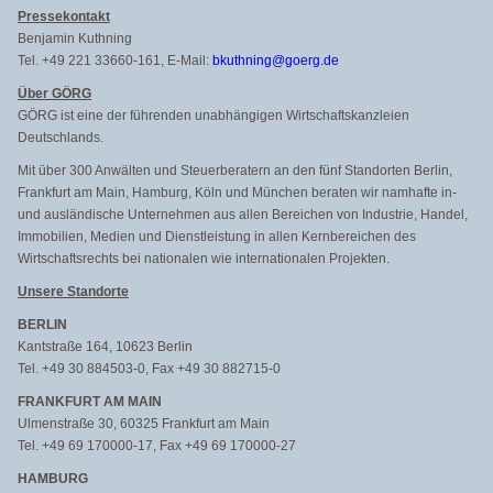
Pressekontakt
Benjamin Kuthning
Tel. +49 221 33660-161, E-Mail:
bkuthning@goerg.de
Über GÖRG
GÖRG ist eine der führenden unabhängigen Wirtschaftskanzleien
Deutschlands.
Mit über 300 Anwälten und Steuerberatern an den fünf Standorten Berlin,
Frankfurt am Main, Hamburg, Köln und München beraten wir namhafte in-
und ausländische Unternehmen aus allen Bereichen von Industrie, Handel,
Immobilien, Medien und Dienstleistung in allen Kernbereichen des
Wirtschaftsrechts bei nationalen wie internationalen Projekten.
Unsere Standorte
BERLIN
Kantstraße 164, 10623 Berlin
Tel. +49 30 884503-0, Fax +49 30 882715-0
FRANKFURT AM MAIN
Ulmenstraße 30, 60325 Frankfurt am Main
Tel. +49 69 170000-17, Fax +49 69 170000-27
HAMBURG