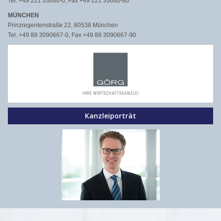
Tel. +49 221 33660-0, Fax +49 221 33660-80
MÜNCHEN
Prinzregentenstraße 22, 80538 München
Tel. +49 89 3090667-0, Fax +49 89 3090667-90
Kanzleiporträt