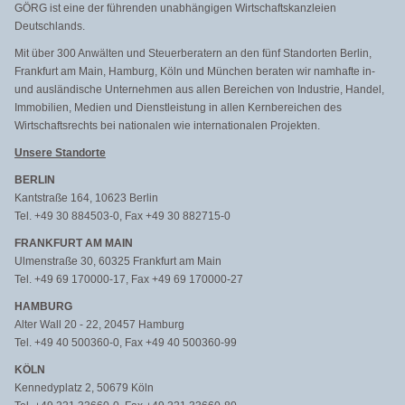
GÖRG ist eine der führenden unabhängigen Wirtschaftskanzleien
Deutschlands.
Mit über 300 Anwälten und Steuerberatern an den fünf Standorten Berlin,
Frankfurt am Main, Hamburg, Köln und München beraten wir namhafte in-
und ausländische Unternehmen aus allen Bereichen von Industrie, Handel,
Immobilien, Medien und Dienstleistung in allen Kernbereichen des
Wirtschaftsrechts bei nationalen wie internationalen Projekten.
Unsere Standorte
BERLIN
Kantstraße 164, 10623 Berlin
Tel. +49 30 884503-0, Fax +49 30 882715-0
FRANKFURT AM MAIN
Ulmenstraße 30, 60325 Frankfurt am Main
Tel. +49 69 170000-17, Fax +49 69 170000-27
HAMBURG
Alter Wall 20 - 22, 20457 Hamburg
Tel. +49 40 500360-0, Fax +49 40 500360-99
KÖLN
Kennedyplatz 2, 50679 Köln