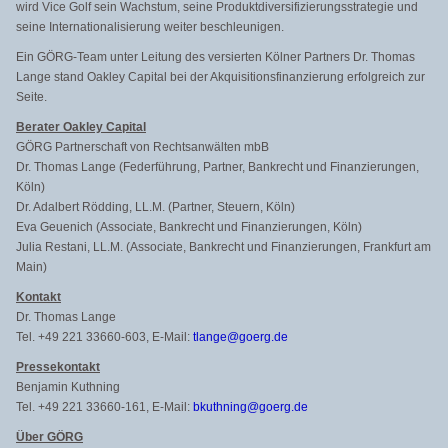
wird Vice Golf sein Wachstum, seine Produktdiversifizierungsstrate
gie und
seine Internationalisierung weiter beschleunigen.
Ein GÖRG-Team unter Leitung des versierten Kölner Partners Dr. Thomas
Lange stand Oakley Capital bei der Akquisitionsfinanzierung erfolgreich zur
Seite.
Berater Oakley Capital
GÖRG Partnerschaft von Rechtsanwälten mbB
Dr. Thomas Lange (Federführung, Partner, Bankrecht und Finanzierungen,
Köln)
Dr. Adalbert Rödding, LL.M. (Partner, Steuern, Köln)
Eva Geuenich (Associate, Bankrecht und Finanzierungen, Köln)
Julia Restani, LL.M. (Associate, Bankrecht und Finanzierungen, Frankfurt am
Main)
Kontakt
Dr. Thomas Lange
Tel. +49 221 33660-603, E-Mail:
tlange@goerg.de
Pressekontakt
Benjamin Kuthning
Tel. +49 221 33660-161, E-Mail:
bkuthning@goerg.de
Über GÖRG